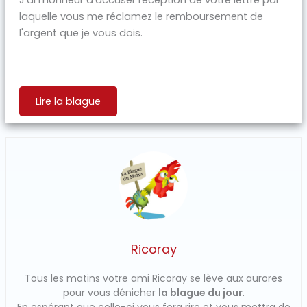
laquelle vous me réclamez le remboursement de
l'argent que je vous dois.
Lire la blague
Ricoray
Tous les matins votre ami Ricoray se lève aux aurores
pour vous dénicher
la blague du jour
.
En espérant que celle-ci vous fera rire et vous mettra de