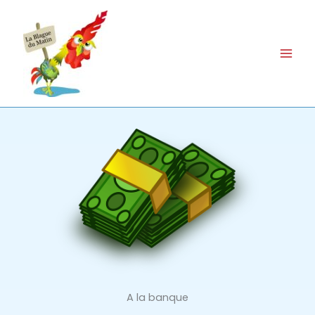
Aller
au
contenu
A la banque