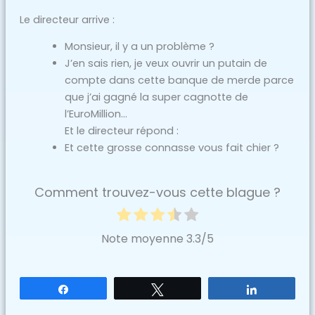
Le directeur arrive :
Monsieur, il y a un problème ?
J’en sais rien, je veux ouvrir un putain de
compte dans cette banque de merde parce
que j’ai gagné la super cagnotte de
l’EuroMillion…
Et le directeur répond :
Et cette grosse connasse vous fait chier ?
Comment trouvez-vous cette blague ?
Note moyenne
3.3
/5
Partagez
Tweetez
Partagez