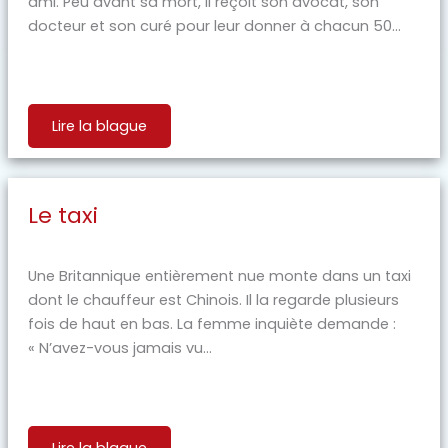
ami. Peu avant sa mort, il reçoit son avocat, son
docteur et son curé pour leur donner à chacun 50...
Lire la blague
Le taxi
Une Britannique entièrement nue monte dans un taxi
dont le chauffeur est Chinois. Il la regarde plusieurs
fois de haut en bas. La femme inquiète demande :
« N’avez-vous jamais vu...
Lire la blague