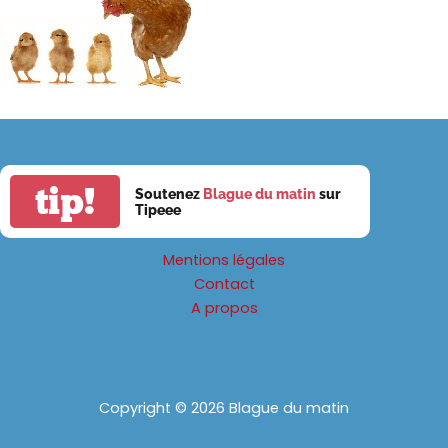
tip!
Soutenez
Blague du matin
sur
Tipeee
Mentions légales
Contact
A propos
Copyright © 2026 Blague du matin