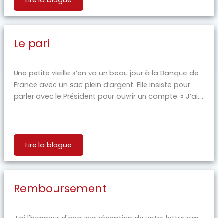
Le pari
Une petite vieille s’en va un beau jour à la Banque de
France avec un sac plein d’argent. Elle insiste pour
parler avec le Président pour ouvrir un compte. » J’ai,...
Lire la blague
Remboursement
J'ai l'honneur d'accuser réception de votre lettre par