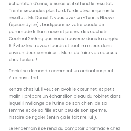
échantillon d’urine, 5 euros et il attend le résultat.
Trente secondes plus tard, l’ordinateur imprime le
résultat : Mr. Daniel T. vous avez un «Tennis Elbow»
(épicondylite) ; badigeonnez votre coude de
pommade Inflammose et prenez des cachets
Coolmal 250mg que vous trouverez dans la rangée
6. Évitez les travaux lourds et tout ira mieux dans
environ deux semaines… Merci de faire vos courses
chez Leclerc !
Daniel se demande comment un ordinateur peut
être aussi fort
Rentré chez lui, il veut en avoir le cœur net, et petit
malin il prépare un échantillon d’eau du robinet dans
lequel il mélange de l’urine de son chien, de sa
femme et de sa fille et un peu de son sperme,
histoire de rigoler (enfin ça le fait rire, lui ).
Le lendemain il se rend au comptoir pharmacie chez