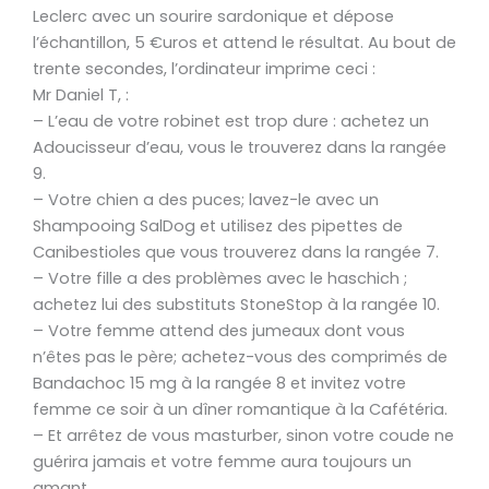
Leclerc avec un sourire sardonique et dépose
l’échantillon, 5 €uros et attend le résultat. Au bout de
trente secondes, l’ordinateur imprime ceci :
Mr Daniel T, :
– L’eau de votre robinet est trop dure : achetez un
Adoucisseur d’eau, vous le trouverez dans la rangée
9.
– Votre chien a des puces; lavez-le avec un
Shampooing SalDog et utilisez des pipettes de
Canibestioles que vous trouverez dans la rangée 7.
– Votre fille a des problèmes avec le haschich ;
achetez lui des substituts StoneStop à la rangée 10.
– Votre femme attend des jumeaux dont vous
n’êtes pas le père; achetez-vous des comprimés de
Bandachoc 15 mg à la rangée 8 et invitez votre
femme ce soir à un dîner romantique à la Cafétéria.
– Et arrêtez de vous masturber, sinon votre coude ne
guérira jamais et votre femme aura toujours un
amant.