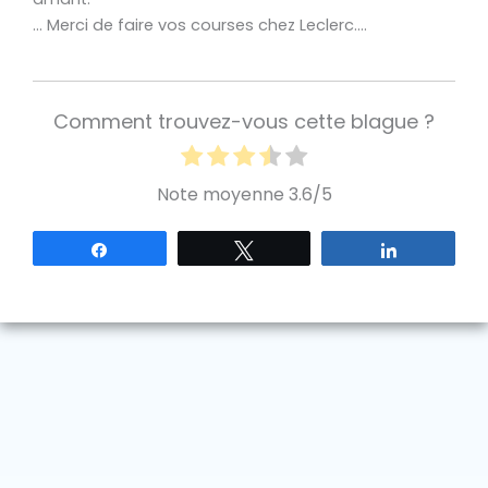
… Merci de faire vos courses chez Leclerc….
Comment trouvez-vous cette blague ?
Note moyenne
3.6
/5
Partagez
Tweetez
Partagez