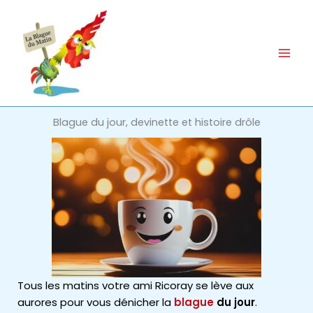
Aller
au
contenu
Blague du jour, devinette et histoire drôle
Tous les matins votre ami Ricoray se lève aux
aurores pour vous dénicher la
blague
du jour
.