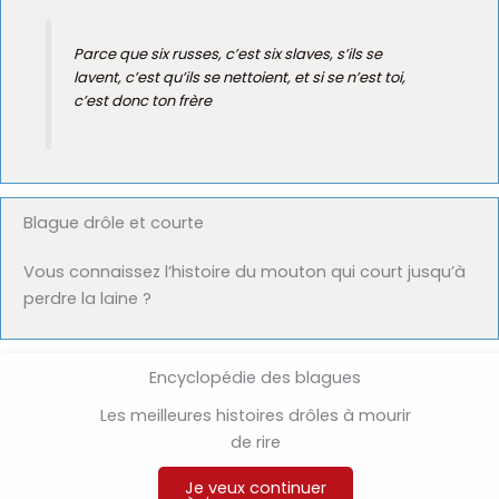
Parce que six russes, c’est six slaves, s’ils se
lavent, c’est qu’ils se nettoient, et si se n’est toi,
c’est donc ton frère
Blague drôle et courte
Vous connaissez l’histoire du mouton qui court jusqu’à
perdre la laine ?
Encyclopédie des blagues
Les meilleures histoires drôles à mourir
de rire
Je veux continuer