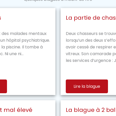
s
La partie de cha
nt des malades mentaux
Deux chasseurs se trouv
 un hôpital psychiatrique.
lorsqu’un des deux s’effo
la piscine. Il tombe à
avoir cessé de respirer e
. Ni une ni...
vitreux. Son camarade p
les services d’urgence : Je
Lire la blague
t mal élevé
La blague à 2 bal