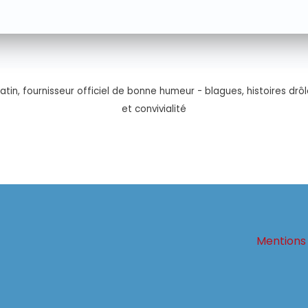
tin, fournisseur officiel de bonne humeur - blagues, histoires drôl
et convivialité
Mentions 