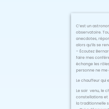
C’est un astronom
observatoire. Tou
anecdotes, répon
alors qu’ils se ren
– Écoutez Bernar
faire mes confér
échange les rôles
personne ne me co
Le chauffeur qui 
Le soir venu, le 
constellations et
la traditionnelle