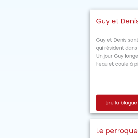
Guy et Deni
Guy et Denis so
qui résident dans
Un jour Guy longe 
l’eau et coule à pic
Lire la blague
Le perroque