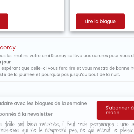
Lire la blague
icoray
us les matins votre ami Ricoray se lève aux aurores pour vous 
 jour
.
 espérant que celle-ci vous fera rire et vous mettra de bonne 
ste de la journée et pourquoi pas jusqu’au bout de la nuit.
aire avec les blagues de la semaine
S'abonner à
matin
bonnés à la newsletter
e drôle soit bien racontée, il faut trois personnes : une qu
roisième qui ne la comprend pas, ce qui accroît le plaisi