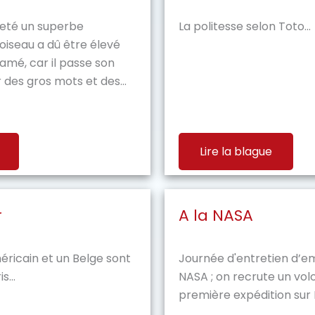
eté un superbe
La politesse selon Toto...
’oiseau a dû être élevé
famé, car il passe son
des gros mots et des...
Lire la blague
r
A la NASA
éricain et un Belge sont
Journée d'entretien d’e
s...
NASA ; on recrute un vol
première expédition sur M