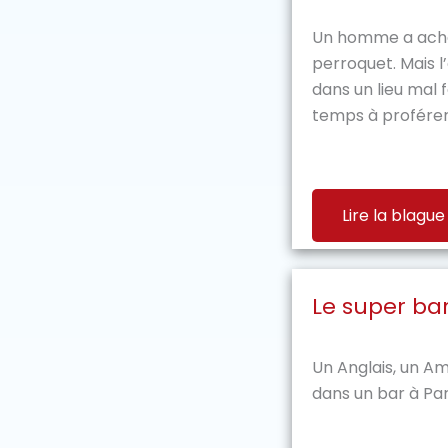
Un homme a ach
perroquet. Mais l
dans un lieu mal 
temps à proférer 
Lire la blague
Le super ba
Un Anglais, un Am
dans un bar à Pari