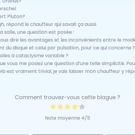
t Uranus?
erschel
ert Pluton?
 répond le chauffeur qui savait ça aussi.
la salle, une question est posée :
ous dire les avantages et les inconvénients entre le modèl
 du disque et celui par pulsation, pour ce qui concerne l
oiles à cataclysme variable ?
 que vous me posiez une question d’une telle simplicité. P
 est vraiment trivial, je vais laisser mon chauffeur y r
Comment trouvez-vous cette blague ?
Note moyenne
4
/5