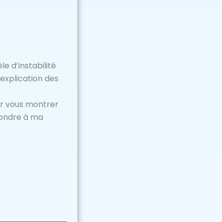
e d’instabilité
’explication des
our vous montrer
épondre à ma