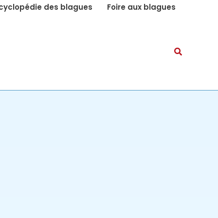
cyclopédie des blagues
Foire aux blagues
Recherch