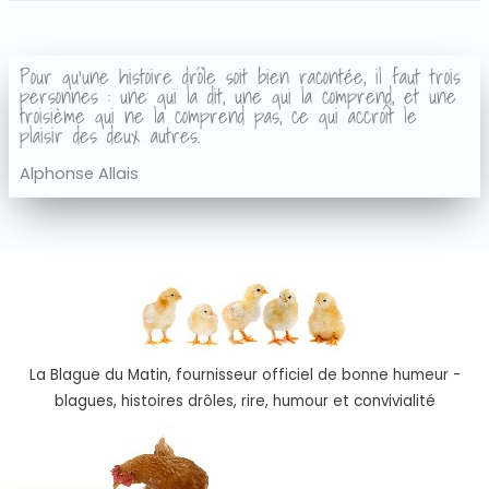
Pour qu'une histoire drôle soit bien racontée, il faut trois
personnes : une qui la dit, une qui la comprend, et une
troisième qui ne la comprend pas, ce qui accroît le
plaisir des deux autres.
Alphonse Allais
La Blague du Matin, fournisseur officiel de bonne humeur -
blagues, histoires drôles, rire, humour et convivialité