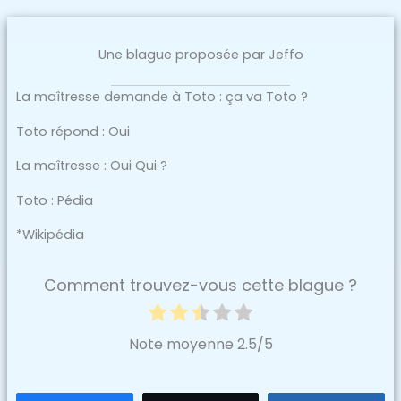
Une blague proposée par Jeffo
La maîtresse demande à Toto : ça va Toto ?
Toto répond : Oui
La maîtresse : Oui Qui ?
Toto : Pédia
*Wikipédia
Comment trouvez-vous cette blague ?
Note moyenne
2.5
/5