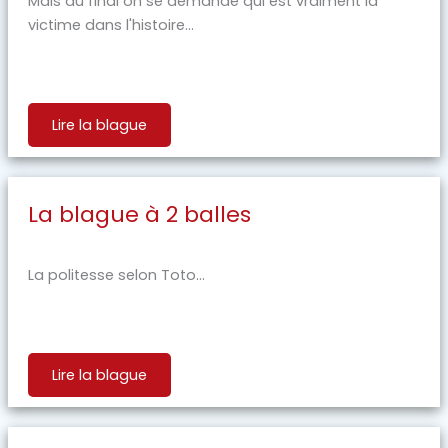
Mais au final on se demande qui est vraiment la
victime dans l'histoire...
Lire la blague
La blague à 2 balles
La politesse selon Toto...
Lire la blague