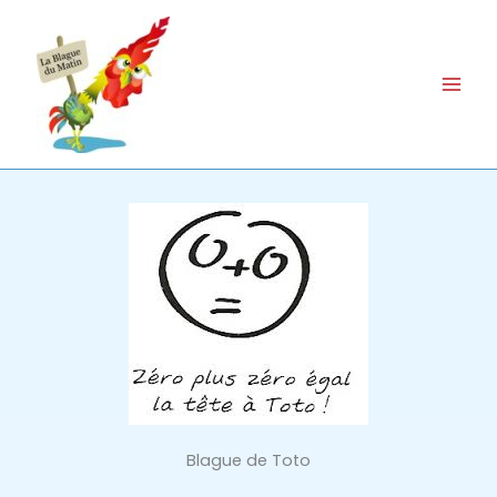
Aller
au
contenu
Blague de Toto