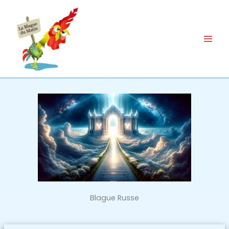
Aller
au
contenu
Blague Russe