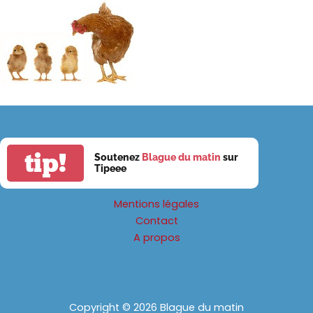
tip!
Soutenez
Blague du matin
sur
Tipeee
Mentions légales
Contact
A propos
Copyright © 2026 Blague du matin