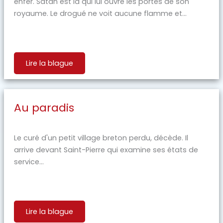
enfer. Satan est là qui lui ouvre les portes de son
royaume. Le drogué ne voit aucune flamme et...
Lire la blague
Au paradis
Le curé d'un petit village breton perdu, décède. Il
arrive devant Saint-Pierre qui examine ses états de
service...
Lire la blague