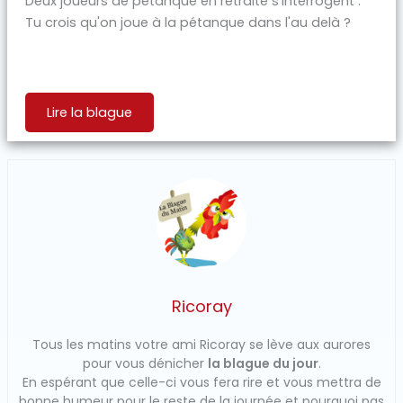
Deux joueurs de pétanque en retraite s'interrogent :
Tu crois qu'on joue à la pétanque dans l'au delà ?
Lire la blague
Ricoray
Tous les matins votre ami Ricoray se lève aux aurores
pour vous dénicher
la blague du jour
.
En espérant que celle-ci vous fera rire et vous mettra de
bonne humeur pour le reste de la journée et pourquoi pas