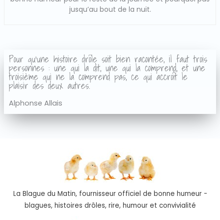
jusqu’au bout de la nuit.
Pour qu'une histoire drôle soit bien racontée, il faut trois
personnes : une qui la dit, une qui la comprend, et une
troisième qui ne la comprend pas, ce qui accroît le
plaisir des deux autres.
Alphonse Allais
La Blague du Matin, fournisseur officiel de bonne humeur -
blagues, histoires drôles, rire, humour et convivialité