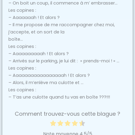
– On boit un coup, il commence à m’ embrasser…
Les copines :
– Aaaaaaah ! Et alors ?
– Il me propose de me raccompagner chez moi,
j’accepte, et on sort de la
boîte…
Les copines :
– Aaaaaaaaaah ! Et alors ?
– Arrivés sur le parking, je lui dit : » prends-moi ! « …
Les copines :
– Aaaaaaaaaaaaaaaaah ! Et alors ?
– Alors, il m’enlève ma culotte et …
Les copines :
– T’as une culotte quand tu vas en boîte ???!!!
Comment trouvez-vous cette blague ?
Note moyenne
4.5
/5