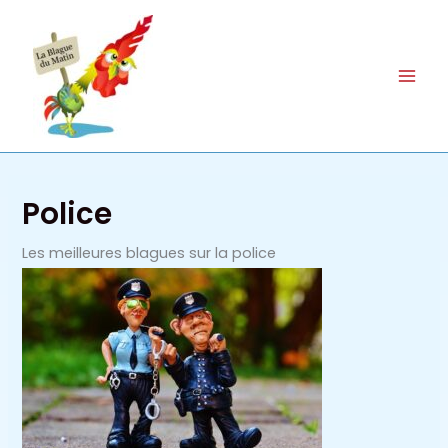
Aller
au
contenu
Police
Les meilleures blagues sur la police