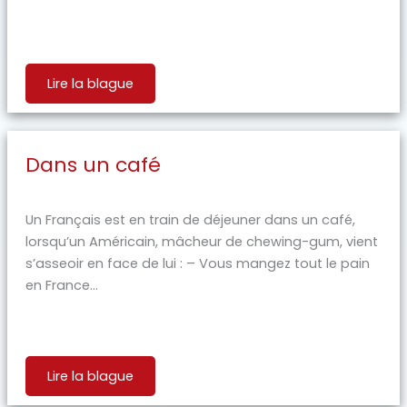
Lire la blague
Dans un café
Un Français est en train de déjeuner dans un café,
lorsqu’un Américain, mâcheur de chewing-gum, vient
s’asseoir en face de lui : – Vous mangez tout le pain
en France...
Lire la blague