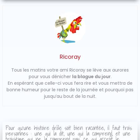
Ricoray
Tous les matins votre ami Ricoray se lève aux aurores
pour vous dénicher
la blague du jour
.
En espérant que celle-ci vous fera rire et vous mettra de
bonne humeur pour le reste de la journée et pourquoi pas
jusqu’au bout de la nuit.
Pour qu'une histoire drôle soit bien racontée, il faut trois
personnes : une qui la dit, une qui la comprend, et une
troisième qui ne la comprend pas, ce qui accroît le