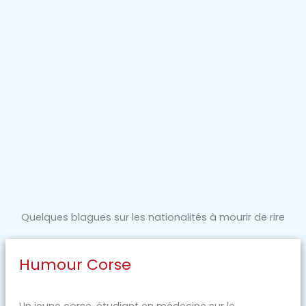
Quelques blagues sur les nationalités à mourir de rire
Humour Corse
Un jeune corse, étudiant en médecine sur le