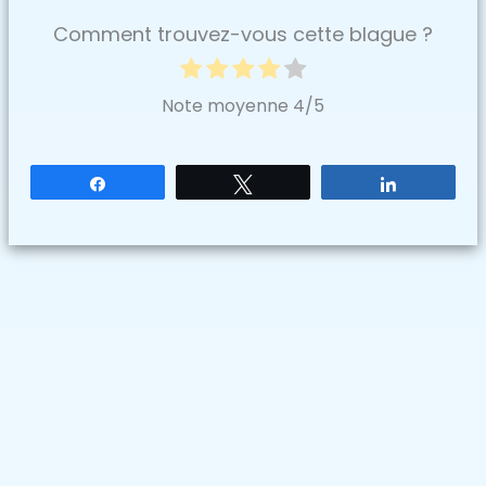
Comment trouvez-vous cette blague ?
Note moyenne
4
/5
Partagez
Tweetez
Partagez