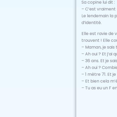
Sa copine lui dit :
– C’est vraiment 
Le lendemain la p
d’identité.
Elle est ravie de 
trouvent ! Elle cou
– Maman, je sais 
– Ah oui ? Et j’ai 
– 36 ans. Et je s
– Ah oui ? Combi
– 1 mètre 71. Et j
– Et bien cela m’
– Tu as eu un F e