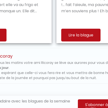
 elle va au frigo et
!… fait l’aïeule, ma pauvre
manque un. Elle dit...
m’en souviens plus ! Eh bi
Lire la blague
icoray
us les matins votre ami Ricoray se lève aux aurores pour vous 
 jour
.
 espérant que celle-ci vous fera rire et vous mettra de bonne 
ste de la journée et pourquoi pas jusqu’au bout de la nuit.
aire avec les blagues de la semaine
S'abonner à