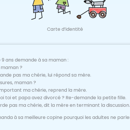
Carte d’identité
 de 9 ans demande à sa maman :
u, maman ?
ande pas ma chérie, lui répond sa mère.
sures, maman ?
 important ma chérie, reprend la mère.
 toi et papa avez divorcé ? Re-demande la petite fille.
rde pas ma chérie, dit la mère en terminant la discussion.
emanda à sa meilleure copine pourquoi les adultes ne parl