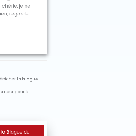
 chérie, je ne
en, regarde...
dénicher
la blague
humeur pour le
 la Blague du