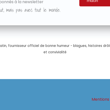
matin
bonnés à la newsletter
ut, mais pas avec tout le monde.
tin, fournisseur officiel de bonne humeur - blagues, histoires drôl
et convivialité
Mentions 