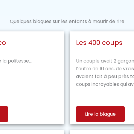
Quelques blagues sur les enfants à mourir de rire
co
Les 400 coups
la politesse...
Un couple avait 2 garçon
l’autre de 10 ans, de vrais
avaient fait à peu près t
coups incroyables qui ava
Lire la blague