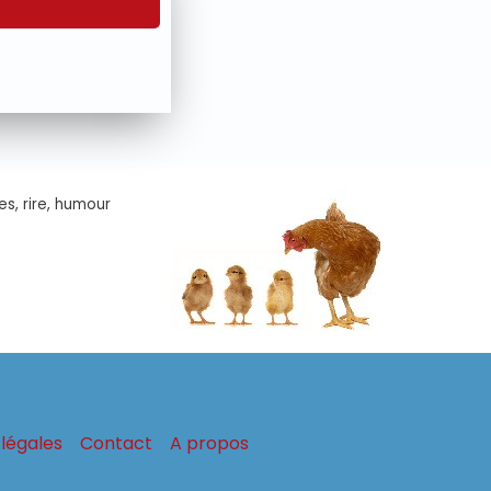
es, rire, humour
légales
Contact
A propos