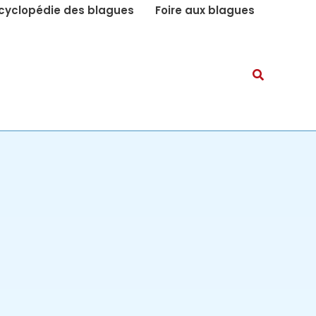
cyclopédie des blagues
Foire aux blagues
Recherch