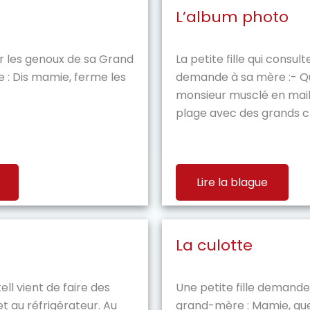
L’album photo
sur les genoux de sa Grand
La petite fille qui consu
 : Dis mamie, ferme les
demande à sa mère :- Qu
monsieur musclé en maill
plage avec des grands ch
Lire la blague
La culotte
l vient de faire des
Une petite fille demande
t au réfrigérateur. Au
grand-mère : Mamie, que