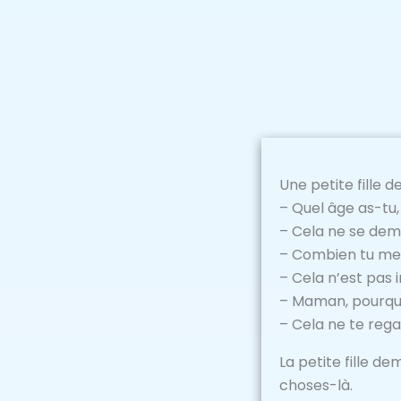
Une petite fille
– Quel âge as-t
– Cela ne se dem
– Combien tu me
– Cela n’est pas
– Maman, pourquoi
– Cela ne te rega
La petite fille d
choses-là.