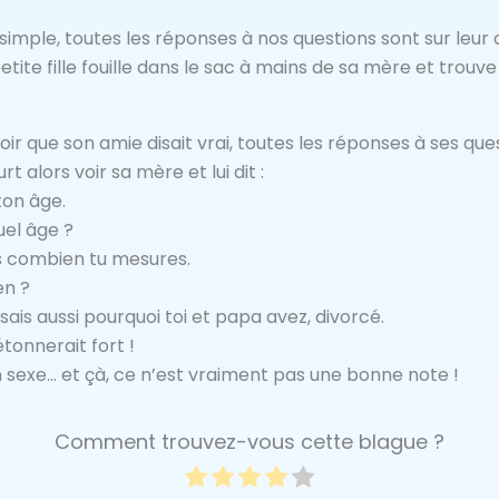
simple, toutes les réponses à nos questions sont sur leur c
etite fille fouille dans le sac à mains de sa mère et trouve
voir que son amie disait vrai, toutes les réponses à ses que
rt alors voir sa mère et lui dit :
ton âge.
quel âge ?
ais combien tu mesures.
en ?
e sais aussi pourquoi toi et papa avez, divorcé.
étonnerait fort !
n sexe… et çà, ce n’est vraiment pas une bonne note !
Comment trouvez-vous cette blague ?