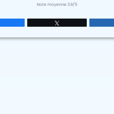
Note moyenne
3.9
/5
Partagez
Tweetez