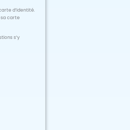
arte d’identité.
 sa carte
stions s’y