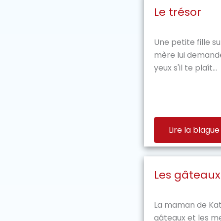
Le trésor
Une petite fille 
mère lui demande
yeux s'il te plaît...
Lire la blague
Les gâteaux
La maman de Katel
gâteaux et les me