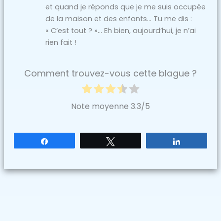
et quand je réponds que je me suis occupée
de la maison et des enfants… Tu me dis :
« C’est tout ? »… Eh bien, aujourd’hui, je n’ai
rien fait !
Comment trouvez-vous cette blague ?
Note moyenne
3.3
/5
Partagez
Tweetez
Partagez