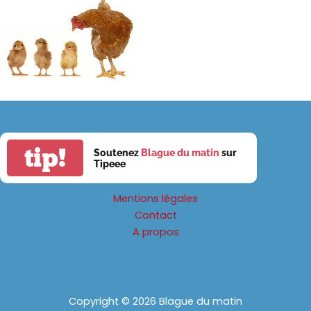
tip!
Soutenez
Blague du matin
sur
Tipeee
Mentions légales
Contact
A propos
Copyright © 2026 Blague du matin