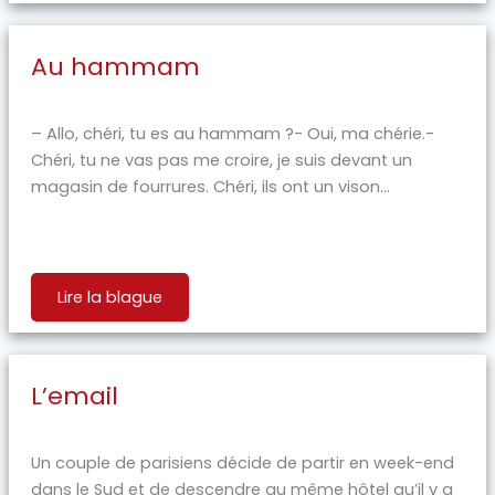
Au hammam
– Allo, chéri, tu es au hammam ?- Oui, ma chérie.-
Chéri, tu ne vas pas me croire, je suis devant un
magasin de fourrures. Chéri, ils ont un vison...
Lire la blague
L’email
Un couple de parisiens décide de partir en week-end
dans le Sud et de descendre au même hôtel qu’il y a