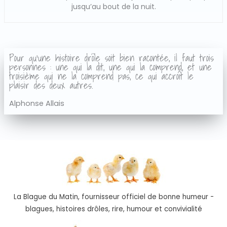
jusqu’au bout de la nuit.
Pour qu'une histoire drôle soit bien racontée, il faut trois
personnes : une qui la dit, une qui la comprend, et une
troisième qui ne la comprend pas, ce qui accroît le
plaisir des deux autres.
Alphonse Allais
La Blague du Matin, fournisseur officiel de bonne humeur -
blagues, histoires drôles, rire, humour et convivialité