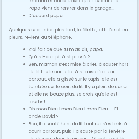
maman et oncle David que la voiture de
Papa vient de rentrer dans le garage…
D’accord papa…
Quelques secondes plus tard, la fillette, affolée et en
pleurs, revient au téléphone.
Z’ai fait ce que tu m’as dit, papa.
Qu’est-ce qui s’est passé ?
Ben, maman s’est mise à crier, à sauter hors
du lit toute nue, elle s’est mise à courir
partout, elle a glissé sur le tapis, elle est
tombée sur le coin du lit. Il y a plein de sang
et elle ne bouze plus, ze crois qu’elle est
morte !
Oh mon Dieu ! mon Dieu ! mon Dieu !… Et
oncle David ?
Ben, il a sauté hors du lit tout nu, s’est mis à
courir partout, puis il a sauté par la fenêtre
de derrière dans la piscine… Mais il a oublié