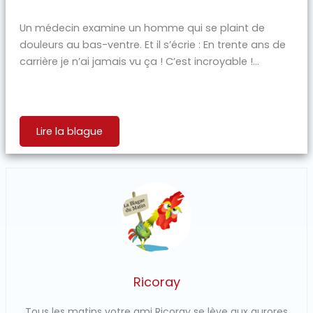
Un médecin examine un homme qui se plaint de
douleurs au bas-ventre. Et il s’écrie : En trente ans de
carrière je n’ai jamais vu ça ! C’est incroyable !...
Lire la blague
Ricoray
Tous les matins votre ami Ricoray se lève aux aurores