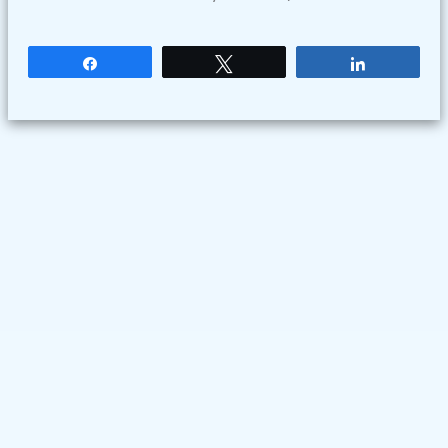
Partagez
Tweetez
Partagez