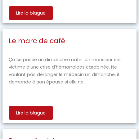
Lire la blague
Le marc de café
Ça se passe un dimanche matin. Un monsieur est
victime d’une crise d’hémorroïdes carabinée. Ne
voulant pas déranger le médecin un dimanche, il
demande à son épouse si elle ne...
Lire la blague