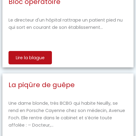
Bloc opératoire
Le directeur d'un hôpital rattrape un patient pied nu
qui sort en courant de son établissement...
Lire la blague
La piqûre de guêpe
Une dame blonde, très BCBG qui habite Neuilly, se
rend en Porsche Cayenne chez son médecin, Avenue
Foch. Elle rentre dans le cabinet et s’écrie toute
affolée : – Docteur,...