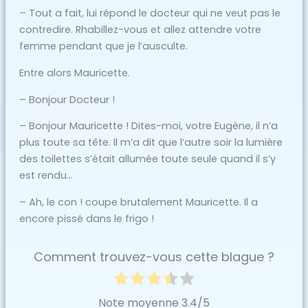
– Tout a fait, lui répond le docteur qui ne veut pas le
contredire. Rhabillez-vous et allez attendre votre
femme pendant que je l’ausculte.
Entre alors Mauricette.
– Bonjour Docteur !
– Bonjour Mauricette ! Dites-moi, votre Eugène, il n’a
plus toute sa tête. Il m’a dit que l’autre soir la lumière
des toilettes s’était allumée toute seule quand il s’y
est rendu…
– Ah, le con ! coupe brutalement Mauricette. Il a
encore pissé dans le frigo !
Comment trouvez-vous cette blague ?
Note moyenne
3.4
/5