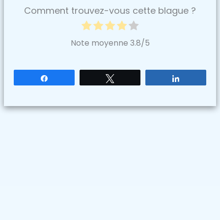
Comment trouvez-vous cette blague ?
Note moyenne
3.8
/5
Partagez
Tweetez
Partagez