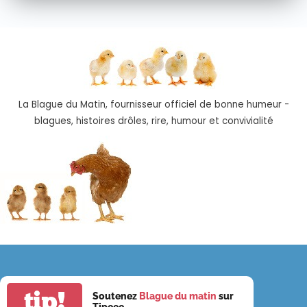
La Blague du Matin, fournisseur officiel de bonne humeur -
blagues, histoires drôles, rire, humour et convivialité
tip!
Soutenez
Blague du matin
sur
Tipeee