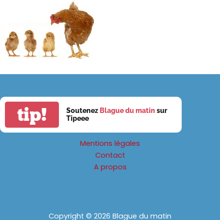
tip!
Soutenez
Blague du matin
sur
Tipeee
Mentions légales
Contact
A propos
Copyright © 2026 Blague du matin