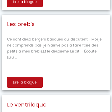
Lire la blague
Les brebis
Ce sont deux bergers basques qui discutent.- Moi je
ne comprends pas, je n’arrive pas à faire faire des
petits à mes brebis.Et le deuxième lui dit :- Écoute,
Lulu,...
Lire la blague
Le ventriloque