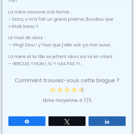
foin.
La mère retourne à la ferme :
– Extra, y m’a fait un grand poème, Boudiou que
c’était beau !!
Le mari dit alors :
– Vingt Diou ! y faut que j’aille voir ça moi aussi.
La mère et la fille se jettent alors sur lui en criant :
– HERCULE !! NON !, N ‘Y VAS PAS !!!…
Comment trouvez-vous cette blague ?
Note moyenne
4.7
/5
Partagez
Tweetez
Partagez