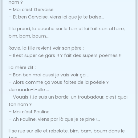
nom ?
– Moi c’est Gervaise.
– Et ben Gervaise, viens ici que je te baise…
Il la prend, la couche sur le foin et lui fait son affaire,
bim, bam, boum…
Ravie, la fille revient voir son père :
– Il est super ce gars !! Y fait des supers poèmes !!
La mère dit :
– Bon ben moi aussi je vais voir ça …
– Alors comme ça vous faites de la poésie ?
demande-t-elle …
– Vouais ! Je suis un barde, un troubadour, c’est quoi
ton nom ?
– Moi c’est Pauline…
– Ah Pauline, viens par là que je te pine !…
Il se rue sur elle et rebelote, bim, bam, boum dans le