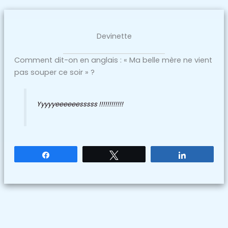
Devinette
Comment dit-on en anglais : « Ma belle mère ne vient
pas souper ce soir » ?
Yyyyyeeeeeesssss !!!!!!!!!!!!
Partagez
Tweetez
Partagez