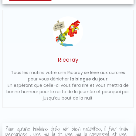
Ricoray
Tous les matins votre ami Ricoray se lève aux aurores
pour vous dénicher
la blague du jour
.
En espérant que celle-ci vous fera rire et vous mettra de
bonne humeur pour le reste de la journée et pourquoi pas
jusqu’au bout de la nuit.
Pour qu'une histoire drôle soit bien racontée, il faut trois
personnes : une qui la dit, une qui la comprend, et une