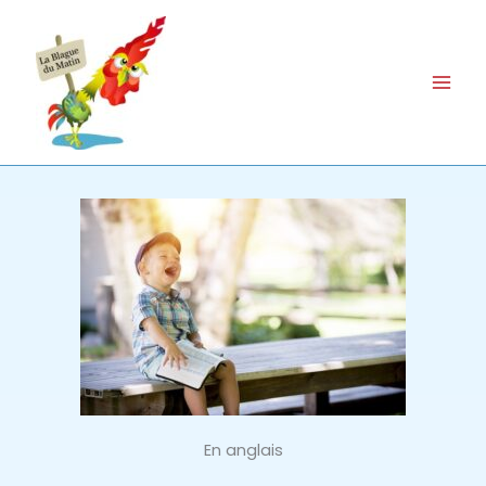
Aller
au
contenu
En anglais