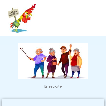
Aller
au
contenu
En retraite