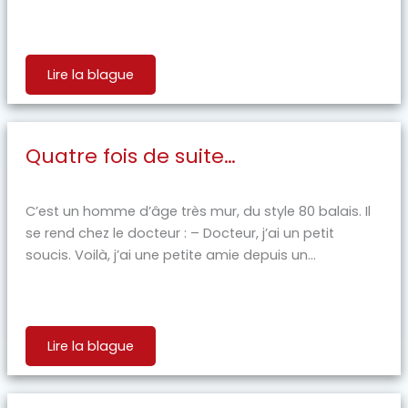
Lire la blague
Quatre fois de suite…
C’est un homme d’âge très mur, du style 80 balais. Il
se rend chez le docteur : – Docteur, j’ai un petit
soucis. Voilà, j’ai une petite amie depuis un...
Lire la blague