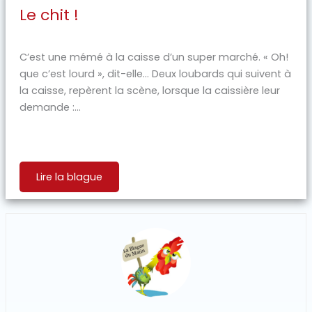
Le chit !
C’est une mémé à la caisse d’un super marché. « Oh!
que c’est lourd », dit-elle… Deux loubards qui suivent à
la caisse, repèrent la scène, lorsque la caissière leur
demande :...
Lire la blague