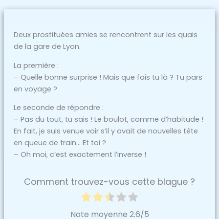
Deux prostituées amies se rencontrent sur les quais
de la gare de Lyon.
La première :
– Quelle bonne surprise ! Mais que fais tu là ? Tu pars
en voyage ?
Le seconde de répondre :
– Pas du tout, tu sais ! Le boulot, comme d’habitude !
En fait, je suis venue voir s’il y avait de nouvelles tête
en queue de train… Et toi ?
– Oh moi, c’est exactement l’inverse !
Comment trouvez-vous cette blague ?
Note moyenne
2.6
/5