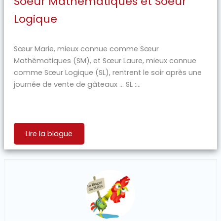
Soeur Mathématiques et Soeur
Logique
Sœur Marie, mieux connue comme Sœur
Mathématiques (SM), et Sœur Laure, mieux connue
comme Sœur Logique (SL), rentrent le soir après une
journée de vente de gâteaux … SL :...
Lire la blague