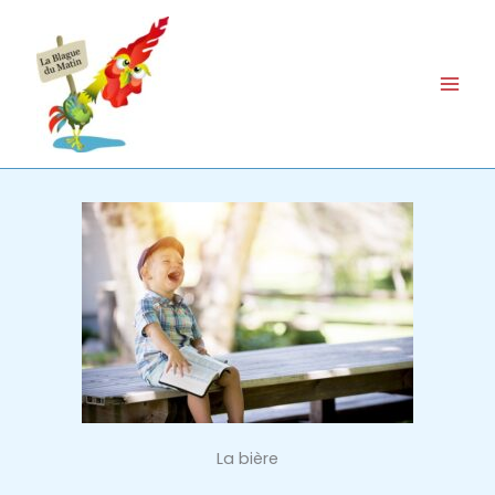
Aller
au
contenu
La bière