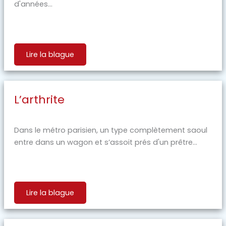
d'années...
Lire la blague
L’arthrite
Dans le métro parisien, un type complètement saoul
entre dans un wagon et s’assoit prés d'un prêtre...
Lire la blague