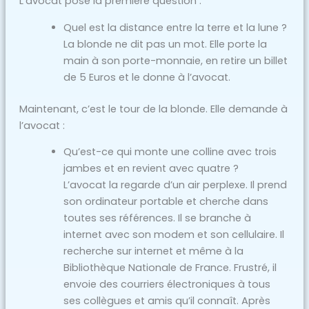
L’avocat pose la première question :
Quel est la distance entre la terre et la lune ?
La blonde ne dit pas un mot. Elle porte la
main à son porte-monnaie, en retire un billet
de 5 Euros et le donne à l’avocat.
Maintenant, c’est le tour de la blonde. Elle demande à
l’avocat :
Qu’est-ce qui monte une colline avec trois
jambes et en revient avec quatre ?
L’avocat la regarde d’un air perplexe. Il prend
son ordinateur portable et cherche dans
toutes ses références. Il se branche à
internet avec son modem et son cellulaire. Il
recherche sur internet et même à la
Bibliothèque Nationale de France. Frustré, il
envoie des courriers électroniques à tous
ses collègues et amis qu’il connaît. Après