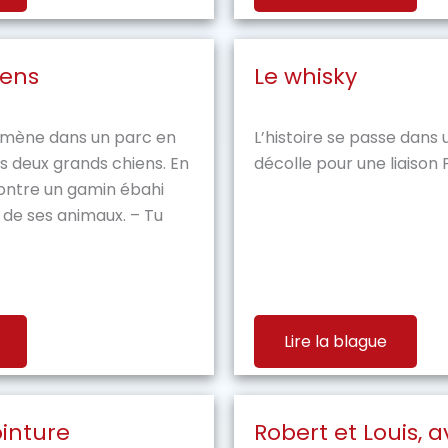
iens
Le whisky
mène dans un parc en
L’histoire se passe dans 
 deux grands chiens. En
décolle pour une liaison 
ontre un gamin ébahi
 de ses animaux. – Tu
Lire la blague
inture
Robert et Louis, 