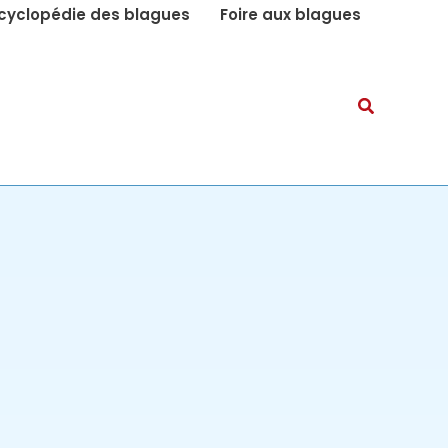
cyclopédie des blagues
Foire aux blagues
Recherch