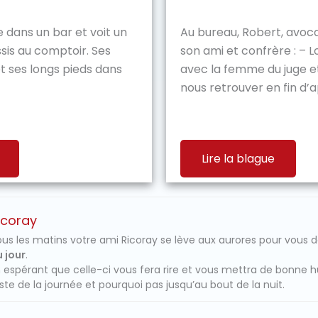
dans un bar et voit un
Au bureau, Robert, avoc
is au comptoir. Ses
son ami et confrère : – Lou
t ses longs pieds dans
avec la femme du juge e
nous retrouver en fin d’a
Lire la blague
icoray
us les matins votre ami Ricoray se lève aux aurores pour vous 
 jour
.
 espérant que celle-ci vous fera rire et vous mettra de bonne 
ste de la journée et pourquoi pas jusqu’au bout de la nuit.