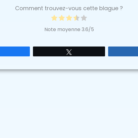
Comment trouvez-vous cette blague ?
Note moyenne
3.6
/5
Partagez
Tweetez