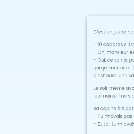
C’est un jeune h
– 10 capotes s’il v
– Oh, monsieur e
– Oui, ce soir je
que je veux dire… 
c’est aussi une 
Le soir même ava
les mains. Il ne s
Sa copine fini par
– Tu m’avais pas 
– Et toi, tu m’av