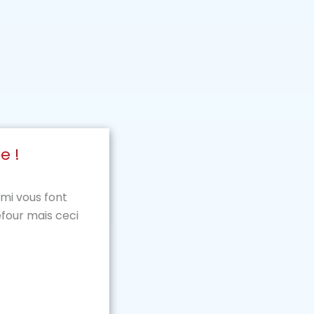
e !
mi vous font
four mais ceci