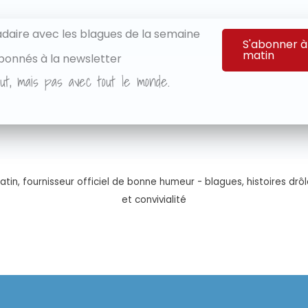
aire avec les blagues de la semaine
S'abonner à
matin
bonnés à la newsletter
ut, mais pas avec tout le monde.
tin, fournisseur officiel de bonne humeur - blagues, histoires drôl
et convivialité