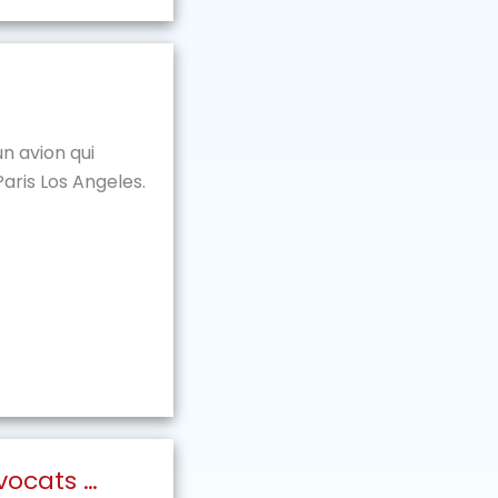
un avion qui
Paris Los Angeles.
avocats …