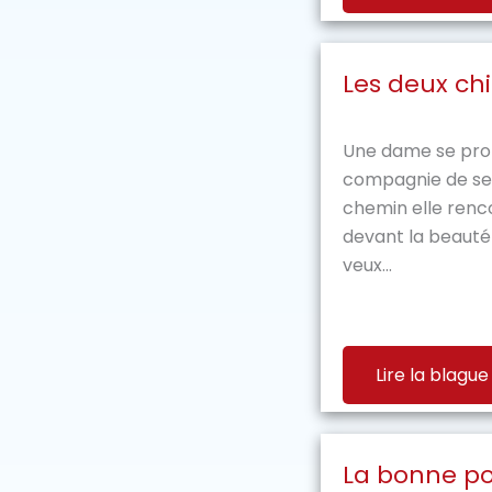
Les deux ch
Une dame se pro
compagnie de ses
chemin elle renc
devant la beauté
veux...
Lire la blague
La bonne po