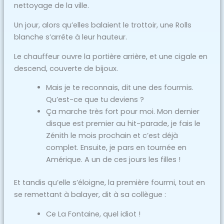
nettoyage de la ville.
Un jour, alors qu’elles balaient le trottoir, une Rolls
blanche s’arrête à leur hauteur.
Le chauffeur ouvre la portière arrière, et une cigale en
descend, couverte de bijoux.
Mais je te reconnais, dit une des fourmis.
Qu’est-ce que tu deviens ?
Ça marche très fort pour moi. Mon dernier
disque est premier au hit-parade, je fais le
Zénith le mois prochain et c’est déjà
complet. Ensuite, je pars en tournée en
Amérique. A un de ces jours les filles !
Et tandis qu’elle s’éloigne, la première fourmi, tout en
se remettant à balayer, dit à sa collègue :
Ce La Fontaine, quel idiot !