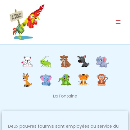
Aller
au
contenu
La Fontaine
Deux pauvres fourmis sont employées au service du