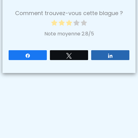
Comment trouvez-vous cette blague ?
Note moyenne
2.8
/5
Partagez
Tweetez
Partagez