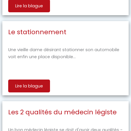
Lire la blague
Le stationnement
Une vieille dame désirant stationner son automobile
voit enfin une place disponible...
Lire la blague
Les 2 qualités du médecin légiste
Un bon médecin légiste se doit d'avoir deux qualités -