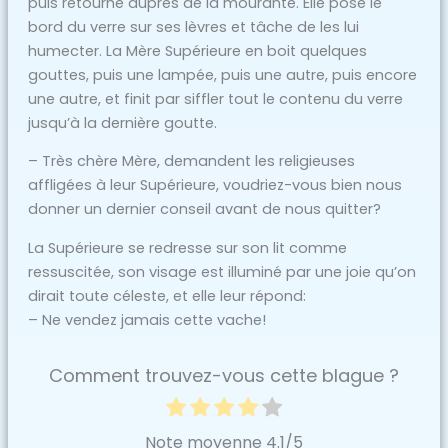
puis retourne auprès de la mourante. Elle pose le
bord du verre sur ses lèvres et tâche de les lui
humecter. La Mère Supérieure en boit quelques
gouttes, puis une lampée, puis une autre, puis encore
une autre, et finit par siffler tout le contenu du verre
jusqu’à la dernière goutte.
– Très chère Mère, demandent les religieuses
affligées à leur Supérieure, voudriez-vous bien nous
donner un dernier conseil avant de nous quitter?
La Supérieure se redresse sur son lit comme
ressuscitée, son visage est illuminé par une joie qu’on
dirait toute céleste, et elle leur répond:
– Ne vendez jamais cette vache!
Comment trouvez-vous cette blague ?
Note moyenne
4.1
/5