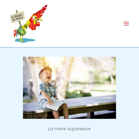
Aller
au
contenu
La mère supérieure