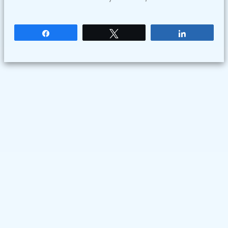
Partagez
Tweetez
Partagez