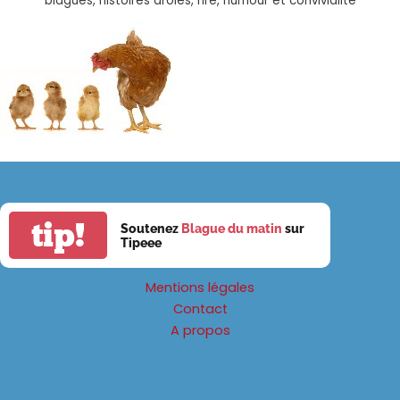
blagues, histoires drôles, rire, humour et convivialité
tip!
Soutenez
Blague du matin
sur
Tipeee
Mentions légales
Contact
A propos