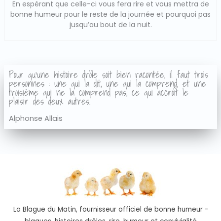
En espérant que celle-ci vous fera rire et vous mettra de
bonne humeur pour le reste de la journée et pourquoi pas
jusqu’au bout de la nuit.
Pour qu'une histoire drôle soit bien racontée, il faut trois
personnes : une qui la dit, une qui la comprend, et une
troisième qui ne la comprend pas, ce qui accroît le
plaisir des deux autres.
Alphonse Allais
La Blague du Matin, fournisseur officiel de bonne humeur -