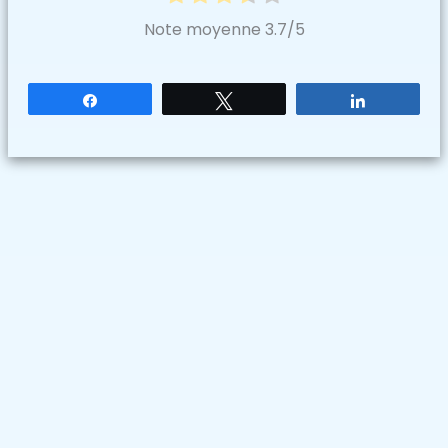
Note moyenne
3.7
/5
Partagez
Tweetez
Partagez