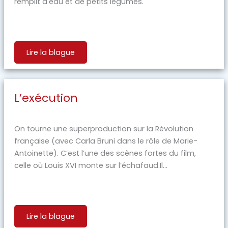
remplit d'eau et de petits légumes.
Lire la blague
L’exécution
On tourne une superproduction sur la Révolution
française (avec Carla Bruni dans le rôle de Marie-
Antoinette). C’est l’une des scènes fortes du film,
celle où Louis XVI monte sur l’échafaud.Il...
Lire la blague