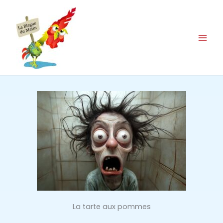
Aller
au
contenu
La tarte aux pommes