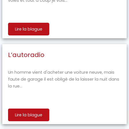
voies et tout à coup je vois...
Lire la blague
L’autoradio
Un homme vient d'acheter une voiture neuve, mais
faute de garage il est obligé de la laisser la nuit dans
la rue...
Lire la blague