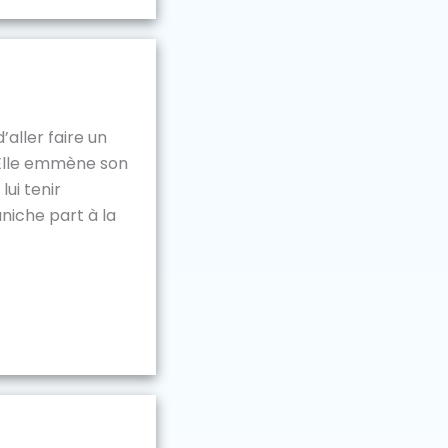
’aller faire un
 Elle emmène son
lui tenir
niche part à la