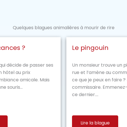
Quelques blagues animalières à mourir de rire
cances ?
Le pingouin
ui décide de passer ses
Un monsieur trouve un pi
 hôtel au prix
rue et l’amène au commis
ambiance amicale. Mais
ce que je peux en faire 
ne souris...
commissaire. Emmenez-l
ce dernier....
Lire la blague