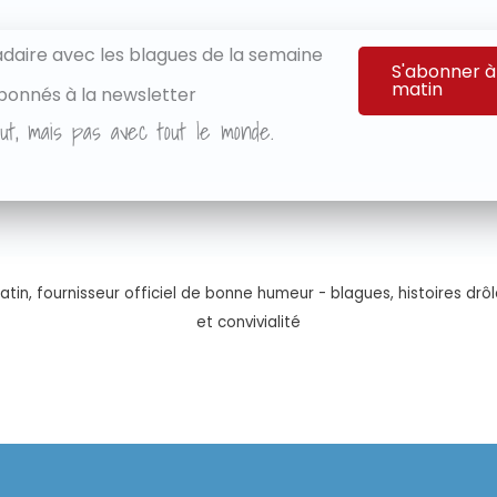
aire avec les blagues de la semaine
S'abonner à
matin
bonnés à la newsletter
ut, mais pas avec tout le monde.
tin, fournisseur officiel de bonne humeur - blagues, histoires drôl
et convivialité