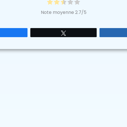
Note moyenne
2.7
/5
Partagez
Tweetez