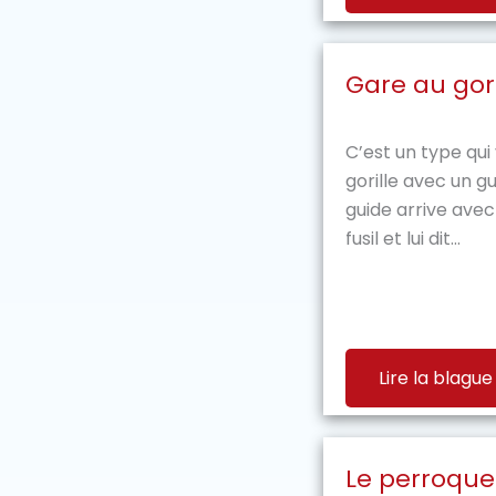
Gare au gori
C’est un type qui
gorille avec un g
guide arrive avec 
fusil et lui dit...
Lire la blague
Le perroquet