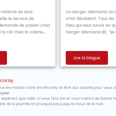
roblème de lave
Un berger allemand, un
pelle le service de
chat décèdent. Tous les 
i demande de passer chez
Dieu qui veut savoir en qu
i la clé chez la voisine,...
berger allemand dit : “je c
Lire la blague
icoray
us les matins votre ami Ricoray se lève aux aurores pour vous 
 jour
.
 espérant que celle-ci vous fera rire et vous mettra de bonne 
ste de la journée et pourquoi pas jusqu’au bout de la nuit.