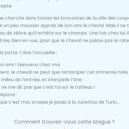
cepte.
ne cherche dans toutes les brocantes de la ville des coup
ire un peu mousser auprès de son ami le cheval. Mais il ne t
u de zèbre qu’il achète sur le champs. Une fois chez lui, i
trée, bien en vue, pour que le cheval ne puisse pas le rate
a porte. L’âne l’accueille :
n ami ! bienvenu chez moi.
nt, le cheval ne peut que remarquer cet immense toile 
milieu de l’entrée, et interpelle l’âne :
 ne me dit pas que c’est toi sur le tableau !
répond :
que c’est moi, lorsque je jouais à la Juventus de Turin…
Comment trouvez-vous cette blague ?