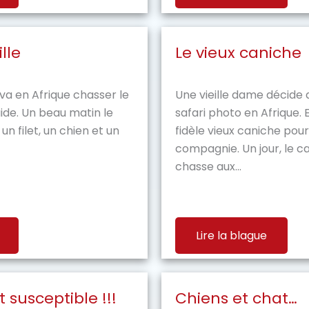
lle
Le vieux caniche
 va en Afrique chasser le
Une vieille dame décide d
uide. Un beau matin le
safari photo en Afrique.
un filet, un chien et un
fidèle vieux caniche pour 
compagnie. Un jour, le ca
chasse aux...
Lire la blague
 susceptible !!!
Chiens et chat…