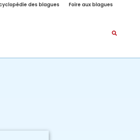
cyclopédie des blagues
Foire aux blagues
Recherch