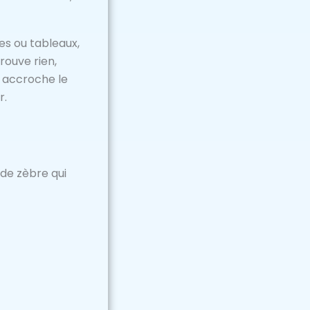
es ou tableaux,
rouve rien,
l accroche le
r.
de zèbre qui