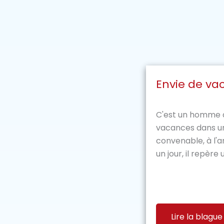
Envie de va
C'est un homme q
vacances dans un
convenable, à l'
un jour, il repère u
Lire la blague