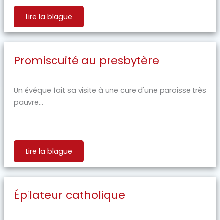
Lire la blague
Promiscuité au presbytère
Un évêque fait sa visite à une cure d'une paroisse très
pauvre...
Lire la blague
Épilateur catholique