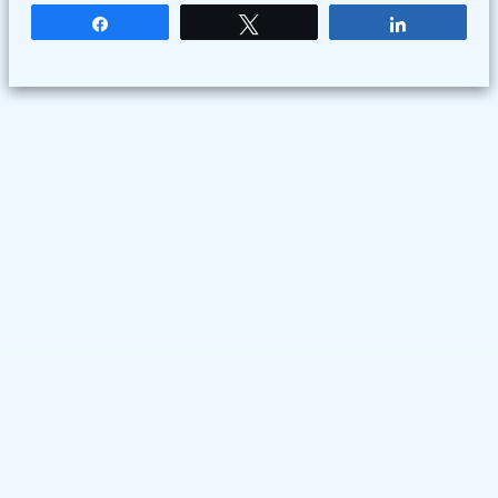
Partagez
Tweetez
Partagez