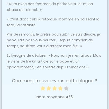
luxure avec des femmes de petite vertu et qu’on
abuse de l’alcool… »
« C’est donc cela », rétorque l’homme en baissant la
tête, l’air attristé.
Pris de remords, le prêtre poursuit: « Je suis désolé, je
ne voulais pas vous heurter… Depuis combien de
temps, souffrez-vous d’arthrite mon fils? »
Et l’ivrogne de déclarer: « Non, non, je n’en ai pas. Mais
je viens de lire un article sur le pape et lui
apparemment, il en souffre depuis vingt ans! »
Comment trouvez-vous cette blague ?
Note moyenne
4
/5