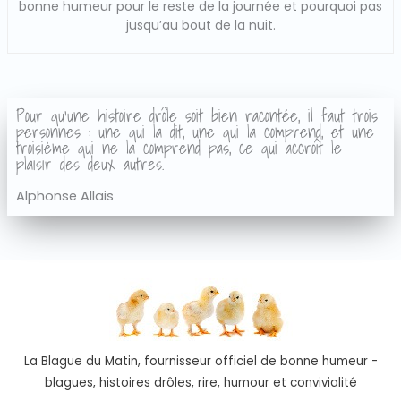
bonne humeur pour le reste de la journée et pourquoi pas
jusqu’au bout de la nuit.
Pour qu'une histoire drôle soit bien racontée, il faut trois
personnes : une qui la dit, une qui la comprend, et une
troisième qui ne la comprend pas, ce qui accroît le
plaisir des deux autres.
Alphonse Allais
La Blague du Matin, fournisseur officiel de bonne humeur -
blagues, histoires drôles, rire, humour et convivialité