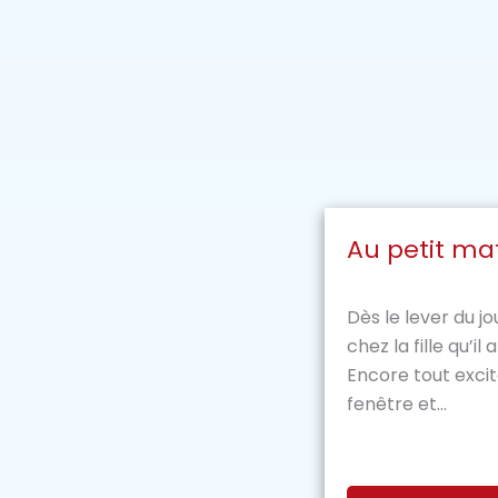
Au petit ma
Dès le lever du jo
chez la fille qu’il 
Encore tout excité
fenêtre et...