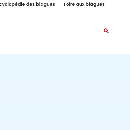
cyclopédie des blagues
Foire aux blagues
Recherch