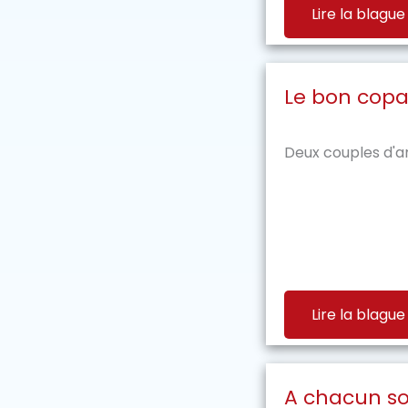
Lire la blague
Le bon copa
Deux couples d'am
Lire la blague
A chacun so