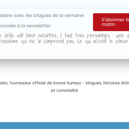
aire avec les blagues de la semaine
S'abonner à
matin
bonnés à la newsletter
e drôle soit bien racontée, il faut trois personnes : une qu
roisième qui ne la comprend pas, ce qui accroît le plaisi
tin, fournisseur officiel de bonne humeur - blagues, histoires drôl
et convivialité