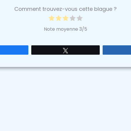
Comment trouvez-vous cette blague ?
Note moyenne
3
/5
Partagez
Tweetez