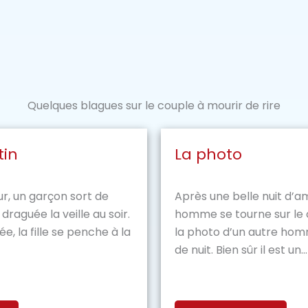
Quelques blagues sur le couple à mourir de rire
tin
La photo
ur, un garçon sort de
Après une belle nuit d’a
a draguée la veille au soir.
homme se tourne sur le 
e, la fille se penche à la
la photo d’un autre hom
de nuit. Bien sûr il est un...