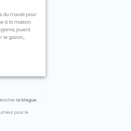
 du travail pour
e à la maison.
yjama, jouent
 le gazon,...
dénicher
la blague
humeur pour le