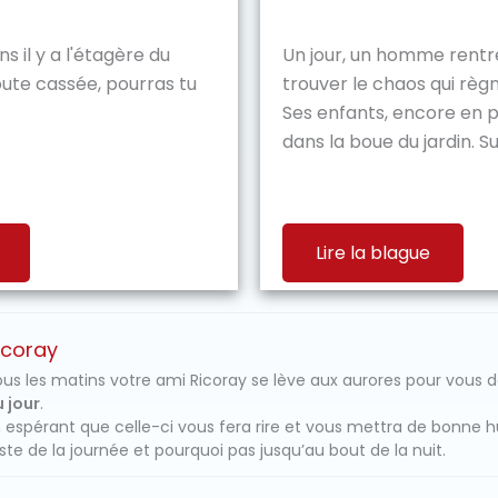
ens il y a l'étagère du
Un jour, un homme rentre
oute cassée, pourras tu
trouver le chaos qui règn
Ses enfants, encore en p
dans la boue du jardin. Sur
Lire la blague
icoray
us les matins votre ami Ricoray se lève aux aurores pour vous 
 jour
.
 espérant que celle-ci vous fera rire et vous mettra de bonne 
ste de la journée et pourquoi pas jusqu’au bout de la nuit.