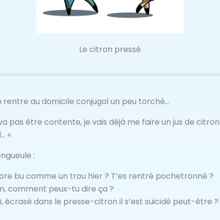
Le citron pressé
n rentre au domicile conjugal un peu torché…
e va pas être contente, je vais déjà me faire un jus de cit
l… «
engueule :
ore bu comme un trou hier ? T’es rentré pochetronné ?
n, comment peux-tu dire ça ?
, écrasé dans le presse-citron il s’est suicidé peut-être ?