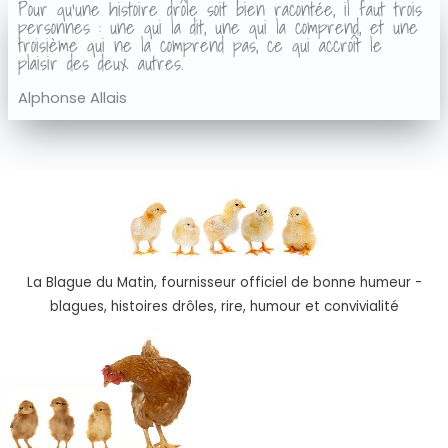
Pour qu'une histoire drôle soit bien racontée, il faut trois
personnes : une qui la dit, une qui la comprend, et une
troisième qui ne la comprend pas, ce qui accroît le
plaisir des deux autres.
Alphonse Allais
La Blague du Matin, fournisseur officiel de bonne humeur -
blagues, histoires drôles, rire, humour et convivialité