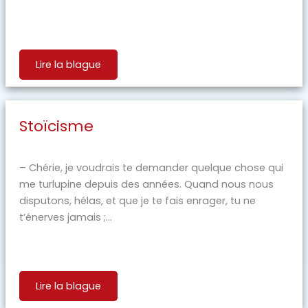
Lire la blague
Stoïcisme
– Chérie, je voudrais te demander quelque chose qui
me turlupine depuis des années. Quand nous nous
disputons, hélas, et que je te fais enrager, tu ne
t’énerves jamais ;...
Lire la blague