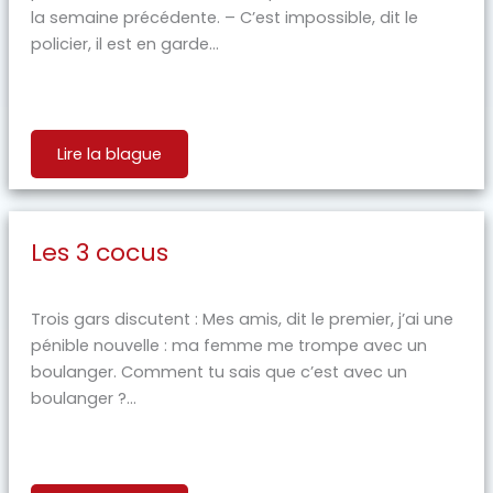
la semaine précédente. – C’est impossible, dit le
policier, il est en garde...
Lire la blague
Les 3 cocus
Trois gars discutent : Mes amis, dit le premier, j’ai une
pénible nouvelle : ma femme me trompe avec un
boulanger. Comment tu sais que c’est avec un
boulanger ?...