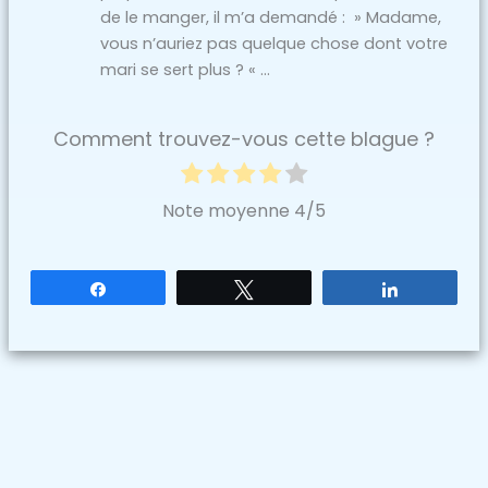
de le manger, il m’a demandé : » Madame,
vous n’auriez pas quelque chose dont votre
mari se sert plus ? « …
Comment trouvez-vous cette blague ?
Note moyenne
4
/5
Partagez
Tweetez
Partagez