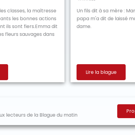
des classes, la maîtresse
Un fils dit à sa mère : M
nts les bonnes actions
papa m'a dit de laissé m
t ils sont fiers.Emma dit
dame.
i des fleurs sauvages dans
Lire la blague
Pro
x lecteurs de la Blague du matin