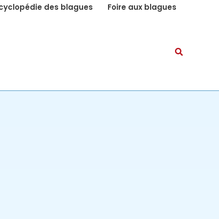
cyclopédie des blagues
Foire aux blagues
Recherch