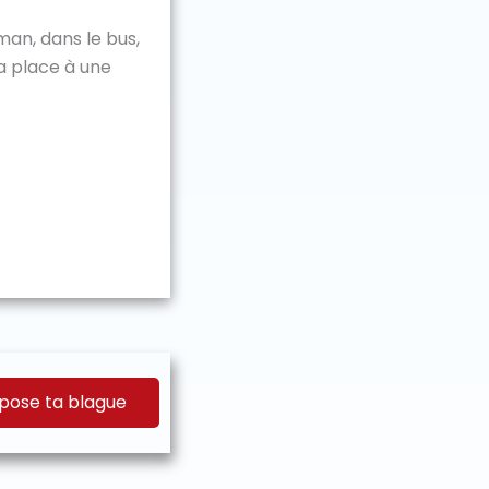
aman, dans le bus,
a place à une
pose ta blague