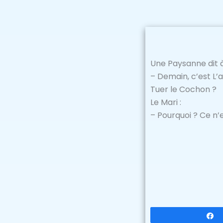
Une Paysanne dit à
– Demain, c’est L’
Tuer le Cochon ?
Le Mari :
– Pourquoi ? Ce n’e