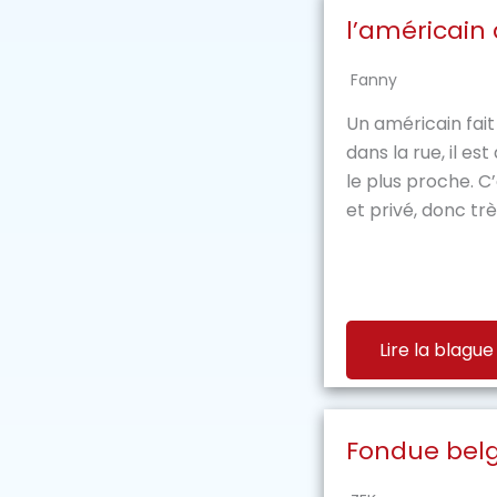
l’américain 
Fanny
Un américain fait
dans la rue, il e
le plus proche. C
et privé, donc très
Lire la blague
Fondue bel