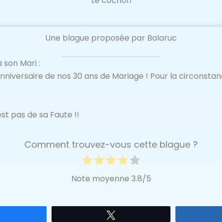
Le cochon
Une blague proposée par Balaruc
 son Mari :
anniversaire de nos 30 ans de Mariage ! Pour la circonstan
st pas de sa Faute !!
Comment trouvez-vous cette blague ?
Note moyenne
3.8
/5
Partagez
Tweetez