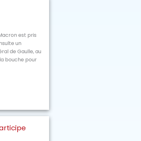
acron est pris
onsulte un
ral de Gaulle, au
la bouche pour
rticipe