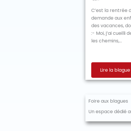
C’est la rentrée 
demande aux enfa
des vacances, don
:- Moi, j’ai cueill
les chemins,...
Lire la blague
Foire aux blagues
Un espace dédié au