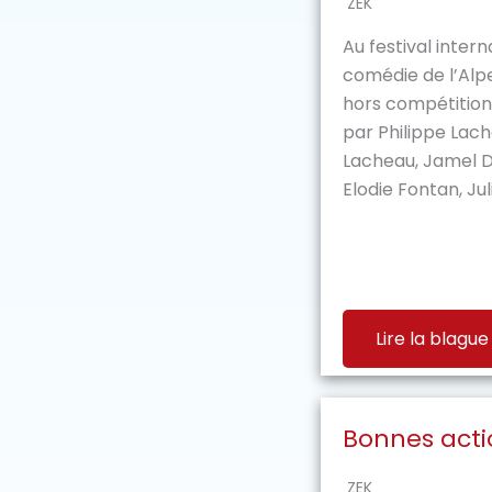
ZEK
Au festival intern
comédie de l’Alp
hors compétition 
par Philippe Lach
Lacheau, Jamel D
Elodie Fontan, Juli
Lire la blague
Bonnes actio
ZEK