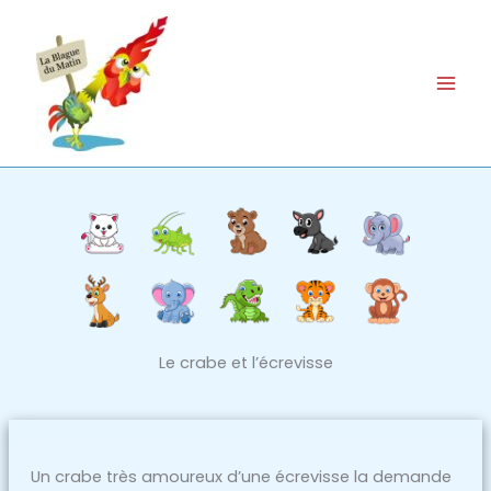
Aller
au
contenu
Le crabe et l’écrevisse
Un crabe très amoureux d’une écrevisse la demande