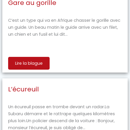
Gare au gorille
C’est un type qui va en Afrique chasser le gorille avec
un guide. Un beau matin le guide arrive avec un filet,
un chien et un fusil et lui dit...
Lire la blague
L’écureuil
Un écureuil passe en trombe devant un radar.La
Subaru démarre et le rattrape quelques kilomètres
plus loin.Un policier descend de la voiture : Bonjour,
monsieur l’écureuil, je suis obligé de...