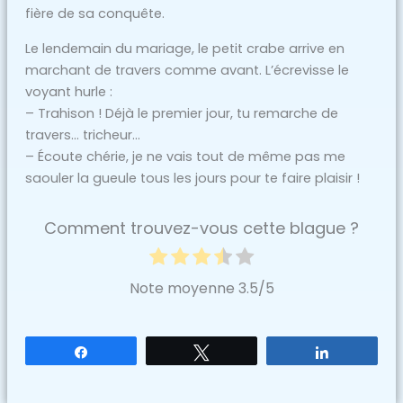
fière de sa conquête.
Le lendemain du mariage, le petit crabe arrive en
marchant de travers comme avant. L’écrevisse le
voyant hurle :
– Trahison ! Déjà le premier jour, tu remarche de
travers… tricheur…
– Écoute chérie, je ne vais tout de même pas me
saouler la gueule tous les jours pour te faire plaisir !
Comment trouvez-vous cette blague ?
Note moyenne
3.5
/5
Partagez
Tweetez
Partagez