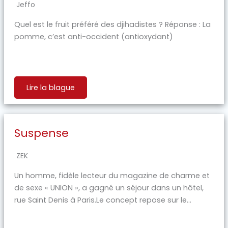
Jeffo
Quel est le fruit préféré des djihadistes ? Réponse : La
pomme, c’est anti-occident (antioxydant)
Lire la blague
Suspense
ZEK
Un homme, fidèle lecteur du magazine de charme et
de sexe « UNION », a gagné un séjour dans un hôtel,
rue Saint Denis à Paris.Le concept repose sur le...