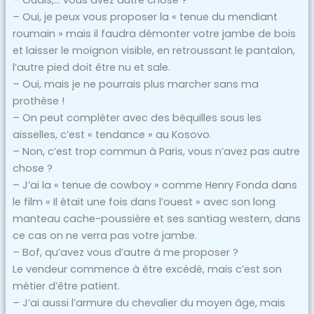
– Ouais,… vous avez autre chose ?
– Oui, je peux vous proposer la « tenue du mendiant
roumain » mais il faudra démonter votre jambe de bois
et laisser le moignon visible, en retroussant le pantalon,
l’autre pied doit être nu et sale.
– Oui, mais je ne pourrais plus marcher sans ma
prothèse !
– On peut compléter avec des béquilles sous les
aisselles, c’est « tendance » au Kosovo.
– Non, c’est trop commun à Paris, vous n’avez pas autre
chose ?
– J’ai la « tenue de cowboy » comme Henry Fonda dans
le film « Il était une fois dans l’ouest » avec son long
manteau cache-poussière et ses santiag western, dans
ce cas on ne verra pas votre jambe.
– Bof, qu’avez vous d’autre à me proposer ?
Le vendeur commence à être excédé, mais c’est son
métier d’être patient.
– J’ai aussi l’armure du chevalier du moyen âge, mais