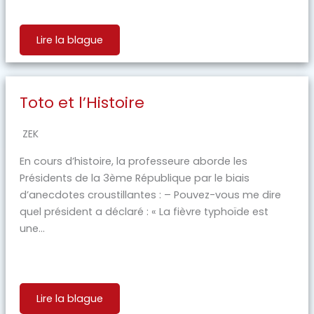
Lire la blague
Toto et l’Histoire
ZEK
En cours d’histoire, la professeure aborde les
Présidents de la 3ème République par le biais
d’anecdotes croustillantes : – Pouvez-vous me dire
quel président a déclaré : « La fièvre typhoïde est
une...
Lire la blague