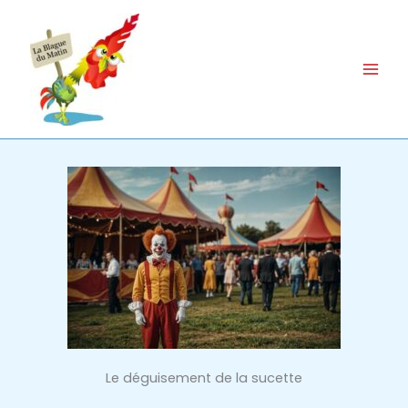
Aller
au
contenu
Le déguisement de la sucette