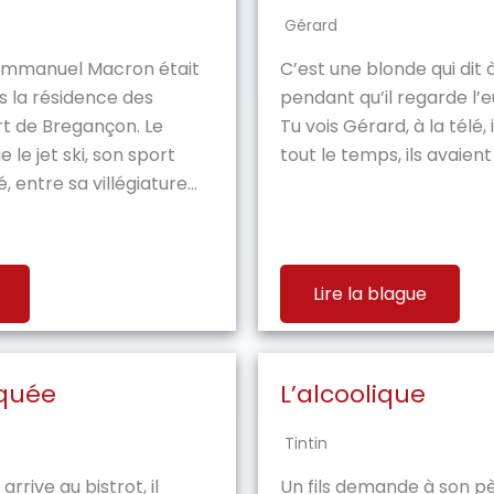
Gérard
 Emmanuel Macron était
C’est une blonde qui dit 
 la résidence des
pendant qu’il regarde l’e
rt de Bregançon. Le
Tu vois Gérard, à la télé
 le jet ski, son sport
tout le temps, ils avaient 
 entre sa villégiature...
Lire la blague
iquée
L’alcoolique
Tintin
arrive au bistrot, il
Un fils demande à son pè