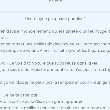
le génie
Une blague proposée par diouf
ien à l’aise financièrement, qui est arrêté à un feu rouge, 
 cri…
ient se ranger une vieille Clio déglinguée et il reconnait son
ngtemps, au volant. Alors il lui fait signe et les 2 gars se 
 ? Je vois à ta voiture que tu as réussi dans la vie
a, je suis blindé. Mais toi par contre, tu n’as pas l’air au t
…
i ça va. Mais je ne peux pas la remplacer car il y a un gén
 ! Je ne te crois pas.
vre le coffre de la Clio et un génie apparaît.
apparaître le meilleur couscous-boulettes pour mon ami qu