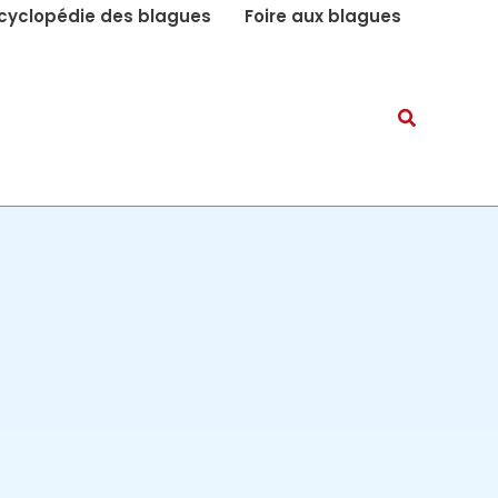
cyclopédie des blagues
Foire aux blagues
Recherch