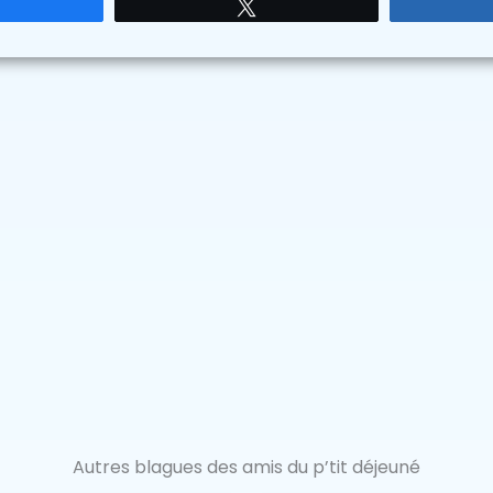
Partagez
Tweetez
Autres blagues des amis du p’tit déjeuné