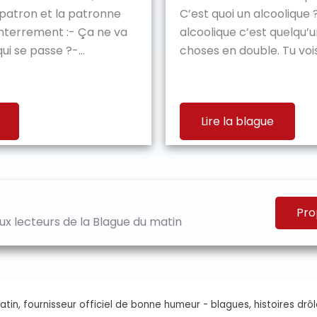
 patron et la patronne
C’est quoi un alcoolique 
enterrement :- Ça ne va
alcoolique c’est quelqu’un
i se passe ?-...
choses en double. Tu vois.
Lire la blague
Pro
x lecteurs de la Blague du matin
tin, fournisseur officiel de bonne humeur - blagues, histoires drôl