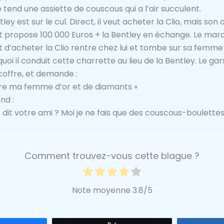
e tend une assiette de couscous qui a l’air succulent.
tley est sur le cul. Direct, il veut acheter la Clio, mais son 
 et propose 100 000 Euros + la Bentley en échange. Le mar
t d’acheter la Clio rentre chez lui et tombe sur sa femme q
i il conduit cette charrette au lieu de la Bentley. Le gars
 coffre, et demande :
vre ma femme d’or et de diamants »
nd :
s dit votre ami ? Moi je ne fais que des couscous-boulettes
Comment trouvez-vous cette blague ?
Note moyenne
3.8
/5