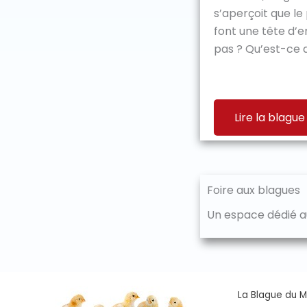
s’aperçoit que le
font une tête d’
pas ? Qu’est-ce qu
Lire la blague
Foire aux blagues
Un espace dédié au
La Blague du Ma