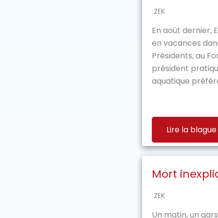
ZEK
En août dernier,
en vacances dans
Présidents, au Fo
président pratique
aquatique préféré,
Lire la blague
Mort inexpl
ZEK
Un matin, un gars 