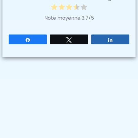
Note moyenne
3.7
/5
Partagez
Tweetez
Partagez