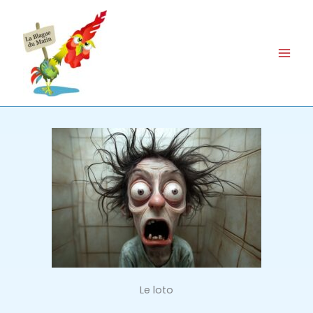
Aller
au
contenu
Le loto