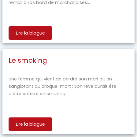
rempli à ras bord de marchandises...
Lire la blague
Le smoking
Une femme qui vient de perdre son mari dit en
sanglotant au croque-mort : Son rêve aurait été
d'être enterré en smoking
Lire la blague