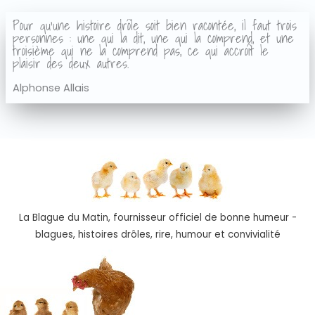
Pour qu'une histoire drôle soit bien racontée, il faut trois
personnes : une qui la dit, une qui la comprend, et une
troisième qui ne la comprend pas, ce qui accroît le
plaisir des deux autres.
Alphonse Allais
La Blague du Matin, fournisseur officiel de bonne humeur -
blagues, histoires drôles, rire, humour et convivialité