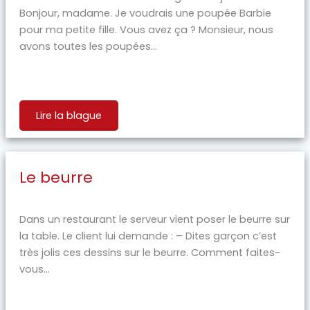
Bonjour, madame. Je voudrais une poupée Barbie
pour ma petite fille. Vous avez ça ? Monsieur, nous
avons toutes les poupées...
Lire la blague
Le beurre
Dans un restaurant le serveur vient poser le beurre sur
la table. Le client lui demande : – Dites garçon c’est
très jolis ces dessins sur le beurre. Comment faites-
vous...