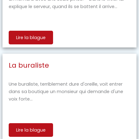
explique le serveur, quand ils se battent il arrive...
Lire la blague
La buraliste
Une buraliste, terriblement dure d'oreille, voit entrer
dans sa boutique un monsieur qui demande d'une
voix forte...
Lire la blague