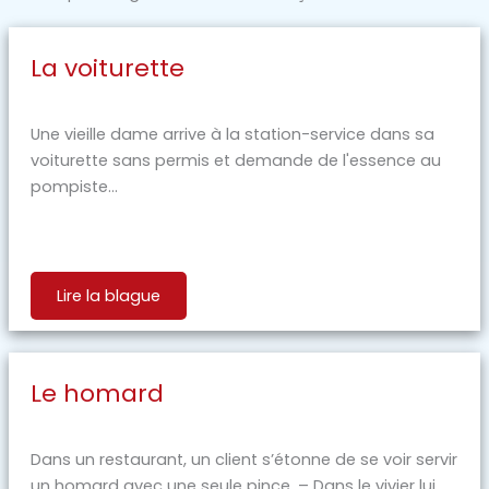
La voiturette
Une vieille dame arrive à la station-service dans sa
voiturette sans permis et demande de l'essence au
pompiste...
Lire la blague
Le homard
Dans un restaurant, un client s’étonne de se voir servir
un homard avec une seule pince. – Dans le vivier lui