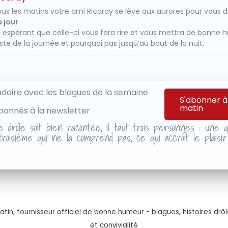
us les matins votre ami Ricoray se lève aux aurores pour vous 
 jour
.
 espérant que celle-ci vous fera rire et vous mettra de bonne 
ste de la journée et pourquoi pas jusqu’au bout de la nuit.
aire avec les blagues de la semaine
S'abonner à
matin
bonnés à la newsletter
e drôle soit bien racontée, il faut trois personnes : une qu
roisième qui ne la comprend pas, ce qui accroît le plaisi
tin, fournisseur officiel de bonne humeur - blagues, histoires drôl
et convivialité