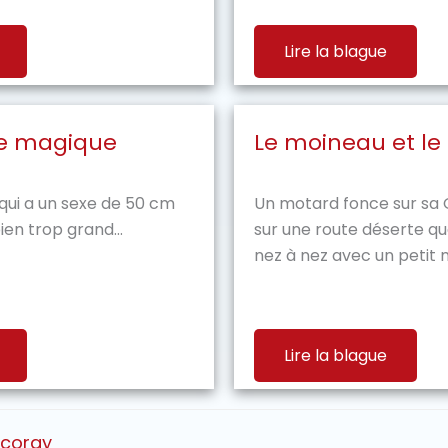
Lire la blague
le magique
Le moineau et l
ui a un sexe de 50 cm
Un motard fonce sur sa G
bien trop grand...
sur une route déserte qu
nez à nez avec un petit m
Lire la blague
icoray