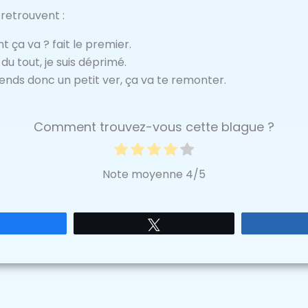
retrouvent :
ça va ? fait le premier.
du tout, je suis déprimé.
rends donc un petit ver, ça va te remonter.
Comment trouvez-vous cette blague ?
Note moyenne
4
/5
Partagez
Tweetez