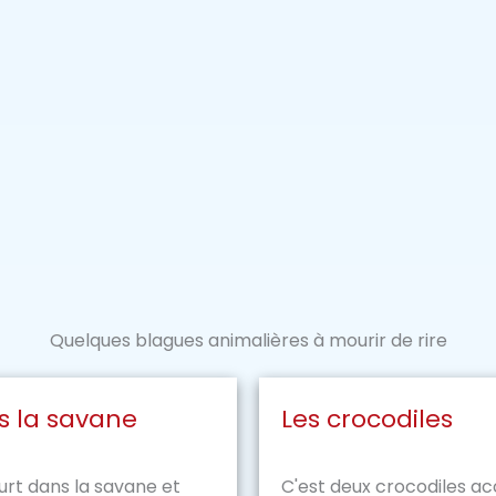
Quelques blagues animalières à mourir de rire
s la savane
Les crocodiles
ourt dans la savane et
C'est deux crocodiles a