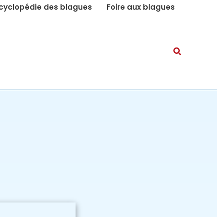
cyclopédie des blagues
Foire aux blagues
Recherch