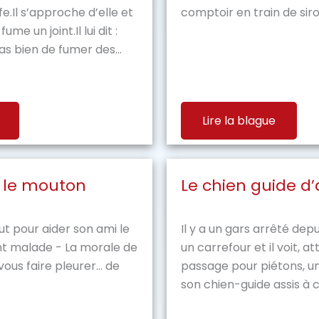
e.Il s’approche d’elle et
comptoir en train de siro
ume un joint.Il lui dit :
as bien de fumer des...
Lire la blague
t le mouton
Le chien guide d
ut pour aider son ami le
Il y a un gars arrêté de
t malade - La morale de
un carrefour et il voit, 
vous faire pleurer... de
passage pour piétons, u
son chien-guide assis à c