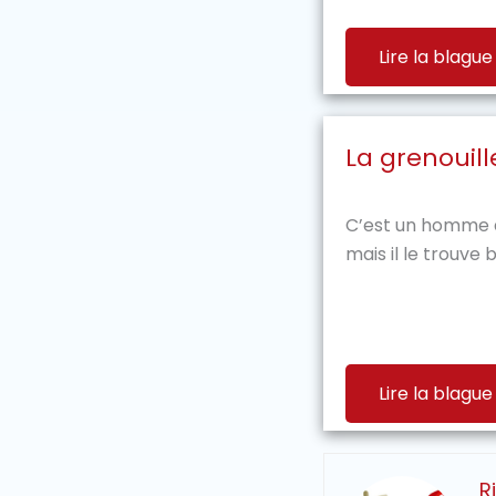
Lire la blague
La grenouil
C’est un homme q
mais il le trouve 
Lire la blague
R