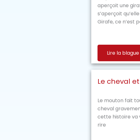
aperçoit une giraf
s’aperçoit qu’elle f
Girafe, ce n’est p
Lire la blague
Le cheval e
Le mouton fait to
cheval gravemen
cette histoire va 
rire