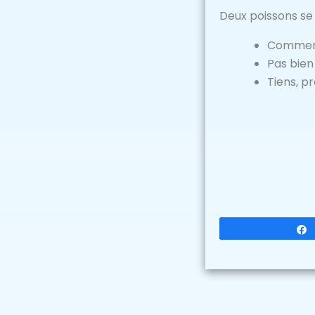
Deux poissons se 
Comment 
Pas bien 
Tiens, p