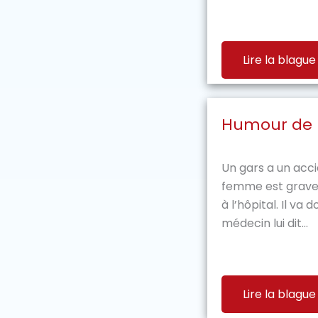
Lire la blague
Humour de
Un gars a un accid
femme est gravem
à l’hôpital. Il va 
médecin lui dit...
Lire la blague