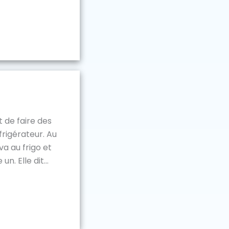
 de faire des
frigérateur. Au
a au frigo et
n. Elle dit...