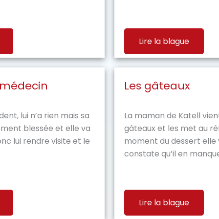
Lire la blague
 médecin
Les gâteaux
ent, lui n’a rien mais sa
La maman de Katell vient
ent blessée et elle va
gâteaux et les met au ré
donc lui rendre visite et le
moment du dessert elle v
constate qu’il en manque u
Lire la blague