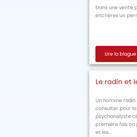
Dans une vente p
enchères un perr
Lire la blague
Le radin et 
Un homme radin
consulter pour la
psychanalyste cél
première fois on 
et les...