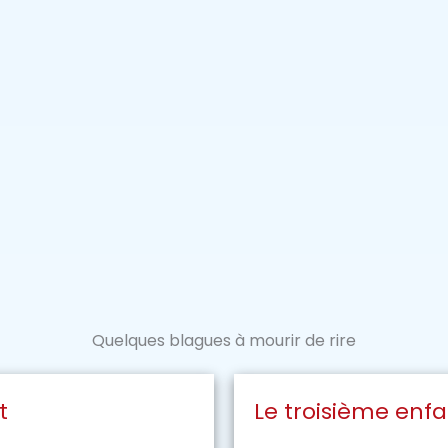
Quelques blagues à mourir de rire
t
Le troisième enf