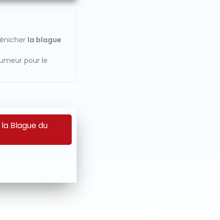
dénicher
la blague
humeur pour le
 la Blague du