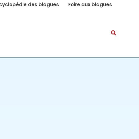
cyclopédie des blagues
Foire aux blagues
Recherch