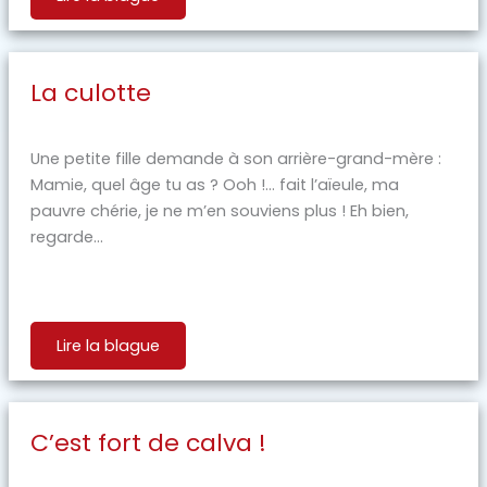
La culotte
Une petite fille demande à son arrière-grand-mère :
Mamie, quel âge tu as ? Ooh !… fait l’aïeule, ma
pauvre chérie, je ne m’en souviens plus ! Eh bien,
regarde...
Lire la blague
C’est fort de calva !