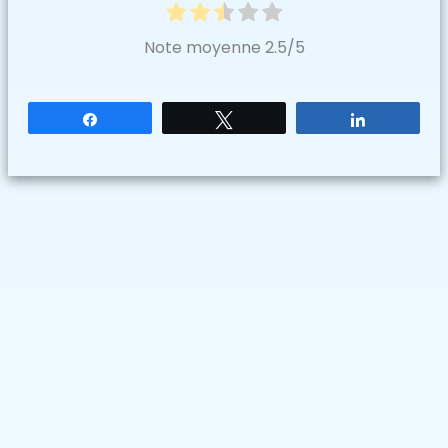
Note moyenne
2.5
/5
Partagez
Tweetez
Partagez