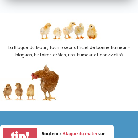
La Blague du Matin, fournisseur officiel de bonne humeur -
blagues, histoires drôles, rire, humour et convivialité
tip!
Soutenez
Blague du matin
sur