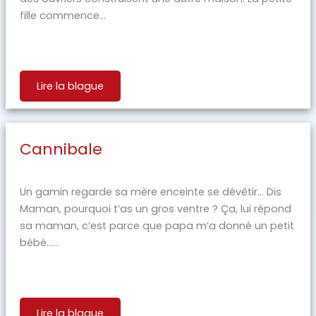
fille commence...
Lire la blague
Cannibale
Un gamin regarde sa mère enceinte se dévêtir… Dis
Maman, pourquoi t’as un gros ventre ? Ça, lui répond
sa maman, c’est parce que papa m’a donné un petit
bébé…...
Lire la blague