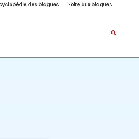
cyclopédie des blagues
Foire aux blagues
Recherch