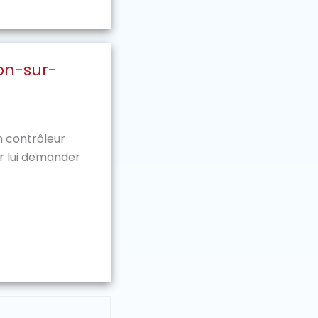
ton-sur-
n contrôleur
r lui demander