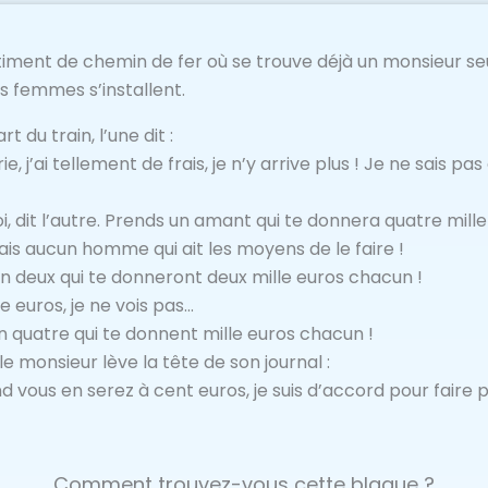
ment de chemin de fer où se trouve déjà un monsieur seu
s femmes s’installent.
t du train, l’une dit :
ie, j’ai tellement de frais, je n’y arrive plus ! Je ne sais p
 dit l’autre. Prends un amant qui te donnera quatre mille
ais aucun homme qui ait les moyens de le faire !
n deux qui te donneront deux mille euros chacun !
 euros, je ne vois pas…
 quatre qui te donnent mille euros chacun !
 monsieur lève la tête de son journal :
d vous en serez à cent euros, je suis d’accord pour faire 
Comment trouvez-vous cette blague ?