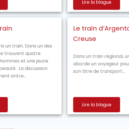
Lire la blague
rain
Le train d’Argen
Creuse
s un train. Dans un des
e trouvent quatre
Dans un train régional, u
s hommes et une jeune
aborde un voyageur pou
eauté . La discussion
son titre de transport...
ent entre...
Lire la blague