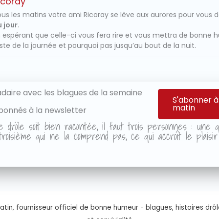
icoray
us les matins votre ami Ricoray se lève aux aurores pour vous 
 jour
.
 espérant que celle-ci vous fera rire et vous mettra de bonne 
ste de la journée et pourquoi pas jusqu’au bout de la nuit.
aire avec les blagues de la semaine
S'abonner à
matin
bonnés à la newsletter
e drôle soit bien racontée, il faut trois personnes : une qu
roisième qui ne la comprend pas, ce qui accroît le plaisi
tin, fournisseur officiel de bonne humeur - blagues, histoires drôl