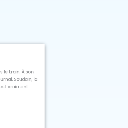
 le train. À son
urnal. Soudain, la
 est vraiment