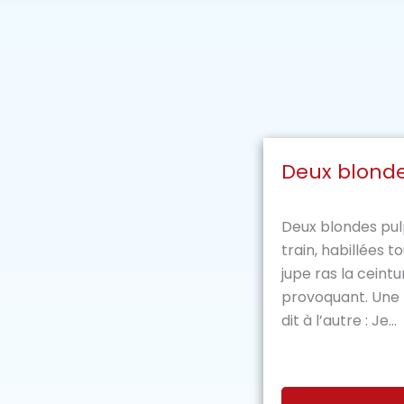
Deux blonde
Deux blondes pul
train, habillées t
jupe ras la ceintu
provoquant. Une fo
dit à l’autre : Je...