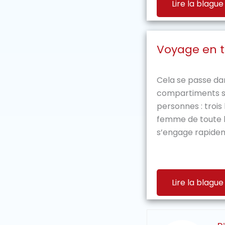
Lire la blague
Voyage en t
Cela se passe dan
compartiments s
personnes : troi
femme de toute b
s’engage rapidem
Lire la blague