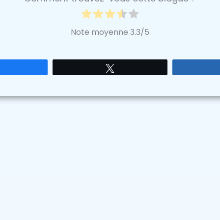
Note moyenne
3.3
/5
Partagez
Tweetez