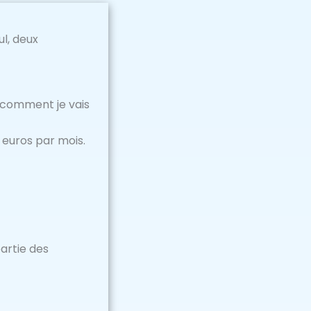
l, deux
as comment je vais
 euros par mois.
partie des