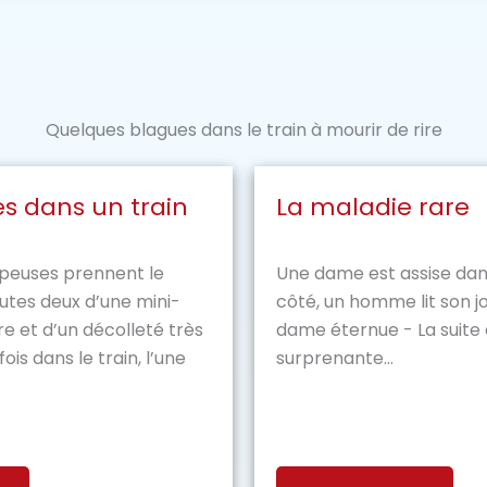
Quelques blagues dans le train à mourir de rire
s dans un train
La maladie rare
peuses prennent le
Une dame est assise dans
outes deux d’une mini-
côté, un homme lit son jo
re et d’un décolleté très
dame éternue - La suite
is dans le train, l’une
surprenante...