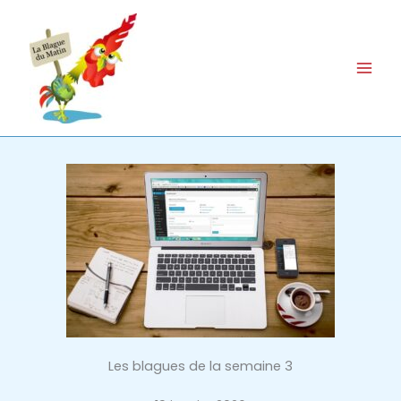
Aller
au
contenu
Les blagues de la semaine 3