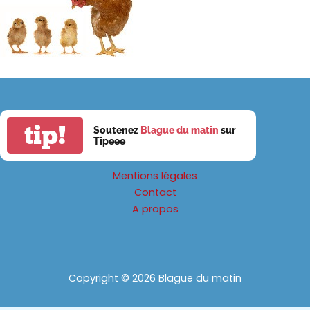
tip!
Soutenez
Blague du matin
sur
Tipeee
Mentions légales
Contact
A propos
Copyright © 2026 Blague du matin