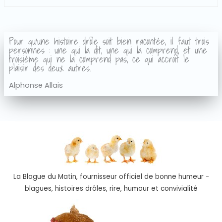
Pour qu'une histoire drôle soit bien racontée, il faut trois
personnes : une qui la dit, une qui la comprend, et une
troisième qui ne la comprend pas, ce qui accroît le
plaisir des deux autres.
Alphonse Allais
La Blague du Matin, fournisseur officiel de bonne humeur -
blagues, histoires drôles, rire, humour et convivialité