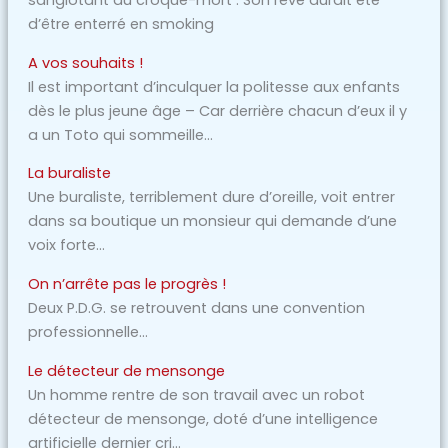
sanglotant au croque-mort : Son rêve aurait été
d’être enterré en smoking
A vos souhaits !
Il est important d’inculquer la politesse aux enfants
dès le plus jeune âge – Car derrière chacun d’eux il y
a un Toto qui sommeille…
La buraliste
Une buraliste, terriblement dure d’oreille, voit entrer
dans sa boutique un monsieur qui demande d’une
voix forte…
On n’arrête pas le progrès !
Deux P.D.G. se retrouvent dans une convention
professionnelle…
Le détecteur de mensonge
Un homme rentre de son travail avec un robot
détecteur de mensonge, doté d’une intelligence
artificielle dernier cri…