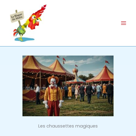
Aller
au
contenu
Les chaussettes magiques