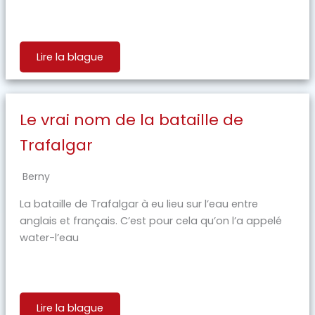
Lire la blague
Le vrai nom de la bataille de
Trafalgar
Berny
La bataille de Trafalgar à eu lieu sur l’eau entre
anglais et français. C’est pour cela qu’on l’a appelé
water-l’eau
Lire la blague