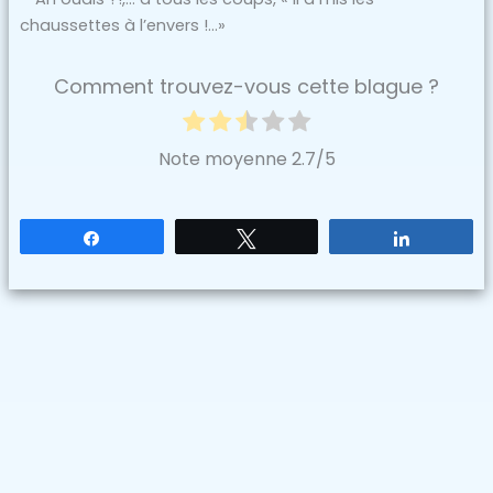
chaussettes à l’envers !…»
Comment trouvez-vous cette blague ?
Note moyenne
2.7
/5
Partagez
Tweetez
Partagez