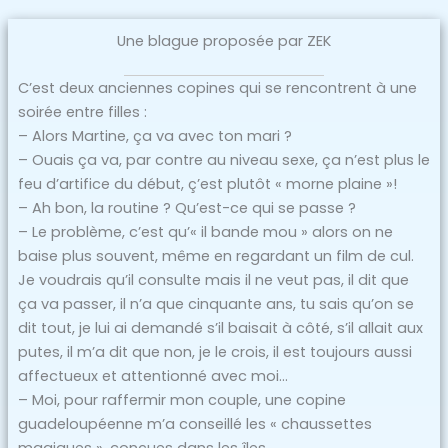
Une blague proposée par ZEK
C’est deux anciennes copines qui se rencontrent à une
soirée entre filles :
– Alors Martine, ça va avec ton mari ?
– Ouais ça va, par contre au niveau sexe, ça n’est plus le
feu d’artifice du début, ç’est plutôt « morne plaine »!
– Ah bon, la routine ? Qu’est-ce qui se passe ?
– Le problème, c’est qu’« il bande mou » alors on ne
baise plus souvent, même en regardant un film de cul.
Je voudrais qu’il consulte mais il ne veut pas, il dit que
ça va passer, il n’a que cinquante ans, tu sais qu’on se
dit tout, je lui ai demandé s’il baisait à côté, s’il allait aux
putes, il m’a dit que non, je le crois, il est toujours aussi
affectueux et attentionné avec moi…
– Moi, pour raffermir mon couple, une copine
guadeloupéenne m’a conseillé les « chaussettes