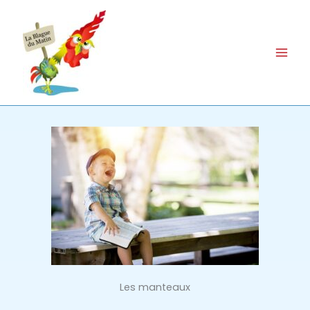
Aller
au
contenu
Les manteaux