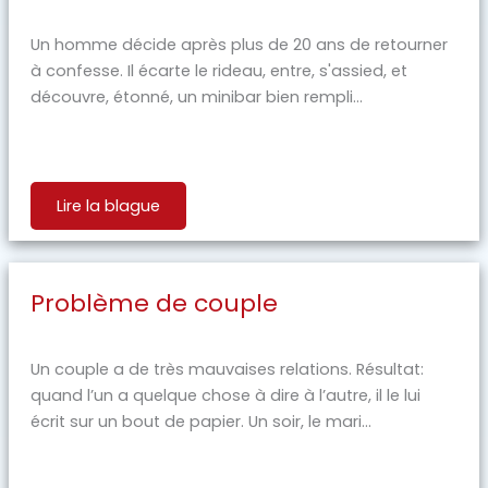
Un homme décide après plus de 20 ans de retourner
à confesse. Il écarte le rideau, entre, s'assied, et
découvre, étonné, un minibar bien rempli...
Lire la blague
Problème de couple
Un couple a de très mauvaises relations. Résultat:
quand l’un a quelque chose à dire à l’autre, il le lui
écrit sur un bout de papier. Un soir, le mari...