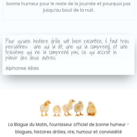
bonne humeur pour le reste de la journée et pourquoi pas
jusqu’au bout de la nuit.
Pour qu'une histoire drôle soit bien racontée, il faut trois
personnes : une qui la dit, une qui la comprend, et une
troisième qui ne la comprend pas, ce qui accroît le
plaisir des deux autres.
Alphonse Allais
La Blague du Matin, fournisseur officiel de bonne humeur -
blagues, histoires drôles, rire, humour et convivialité