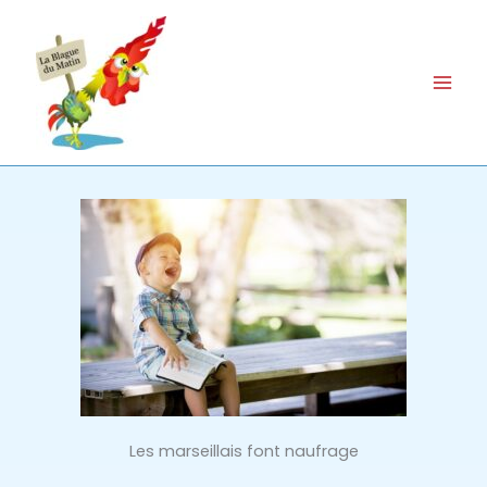
Aller
au
contenu
Les marseillais font naufrage