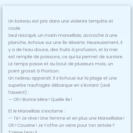
Un bateau est pris dans une violente tempête et
coule.
Seul rescapé, un marin marseillais, accroché à une
planche, échoue sur une île déserte. Heureusement, il
y a de l’eau douce, des fruits à profusion, et la mer
est remplie de poissons, ce qui lui permet de survivre.
Le temps passe et au bout de plusieurs mois, un
point grossit à l’horizon.
Un radeau apparaît. Il s’échoue sur la plage et une
superbe naufragée débarque en s’écriant (avé
l’assent) :
— Oh ! Bonne Mère ! Quelle île !
Et le Marseillais s’exclame :
— Té ! Je rêve ! Une femme et en plus une Marseillaise !
Oh ! Cousine ! Je t’offre un verre pour ton arrivée ?
T’aime l’eau ?