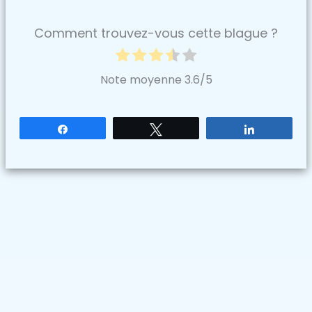
Comment trouvez-vous cette blague ?
Note moyenne
3.6
/5
Partagez
Tweetez
Partagez