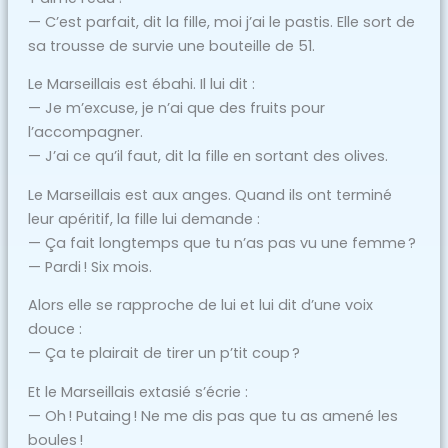
— C’est parfait, dit la fille, moi j’ai le pastis. Elle sort de
sa trousse de survie une bouteille de 51.
Le Marseillais est ébahi. Il lui dit :
— Je m’excuse, je n’ai que des fruits pour
l’accompagner.
— J’ai ce qu’il faut, dit la fille en sortant des olives.
Le Marseillais est aux anges. Quand ils ont terminé
leur apéritif, la fille lui demande :
— Ça fait longtemps que tu n’as pas vu une femme ?
— Pardi ! Six mois.
Alors elle se rapproche de lui et lui dit d’une voix
douce :
— Ça te plairait de tirer un p’tit coup ?
Et le Marseillais extasié s’écrie :
— Oh ! Putaing ! Ne me dis pas que tu as amené les
boules !