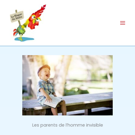
Aller
au
contenu
Les parents de l’homme invisible