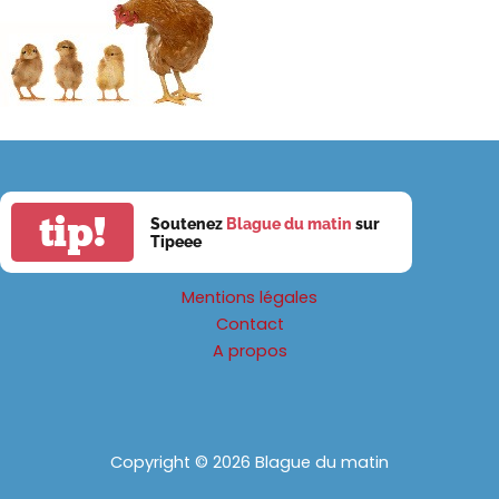
tip!
Soutenez
Blague du matin
sur
Tipeee
Mentions légales
Contact
A propos
Copyright © 2026 Blague du matin