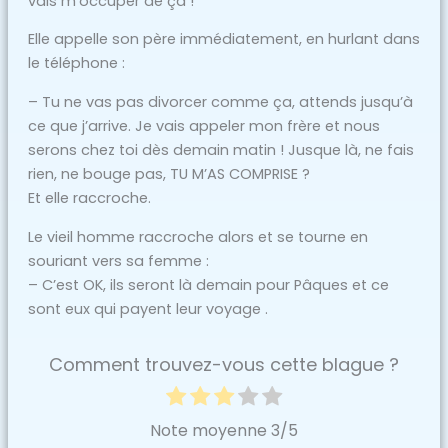
vais m’occuper de ça !
Elle appelle son père immédiatement, en hurlant dans
le téléphone :
– Tu ne vas pas divorcer comme ça, attends jusqu’à
ce que j’arrive. Je vais appeler mon frère et nous
serons chez toi dès demain matin ! Jusque là, ne fais
rien, ne bouge pas, TU M’AS COMPRISE ?
Et elle raccroche.
Le vieil homme raccroche alors et se tourne en
souriant vers sa femme :
– C’est OK, ils seront là demain pour Pâques et ce
sont eux qui payent leur voyage .
Comment trouvez-vous cette blague ?
Note moyenne
3
/5