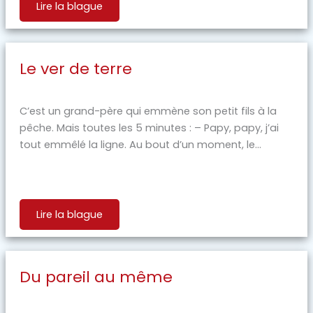
Lire la blague
Le ver de terre
C’est un grand-père qui emmène son petit fils à la
pêche. Mais toutes les 5 minutes : – Papy, papy, j’ai
tout emmêlé la ligne. Au bout d’un moment, le...
Lire la blague
Du pareil au même