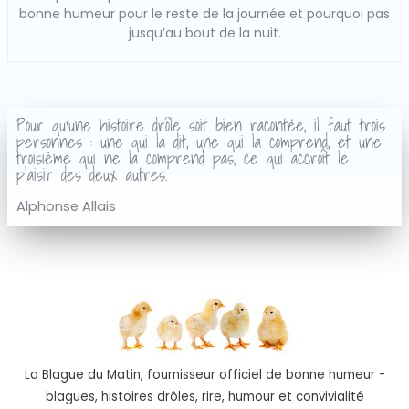
bonne humeur pour le reste de la journée et pourquoi pas
jusqu’au bout de la nuit.
Pour qu'une histoire drôle soit bien racontée, il faut trois
personnes : une qui la dit, une qui la comprend, et une
troisième qui ne la comprend pas, ce qui accroît le
plaisir des deux autres.
Alphonse Allais
La Blague du Matin, fournisseur officiel de bonne humeur -
blagues, histoires drôles, rire, humour et convivialité