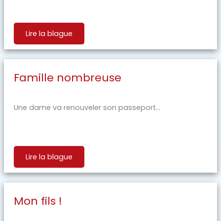
Lire la blague
Famille nombreuse
Une dame va renouveler son passeport...
Lire la blague
Mon fils !