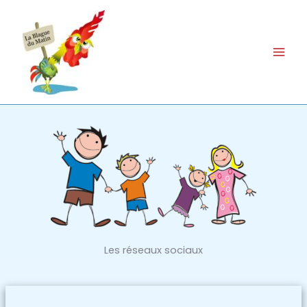
Aller
au
contenu
Les réseaux sociaux