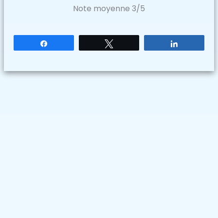
Note moyenne
3
/5
Partagez
Tweetez
Partagez