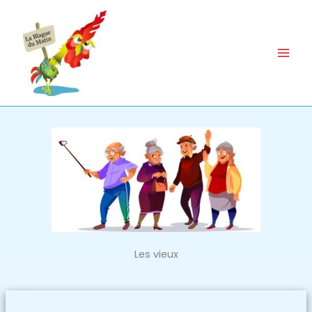
Aller
au
contenu
Les vieux