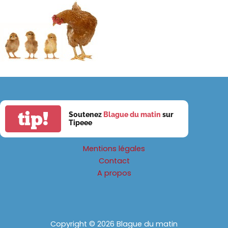
tip!
Soutenez
Blague du matin
sur
Tipeee
Mentions légales
Contact
A propos
Copyright © 2026 Blague du matin