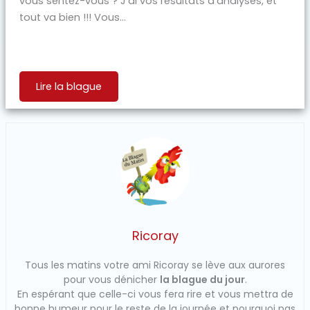
vous sentez-vous ? J’ai vos résultats d’analyses, et
tout va bien !!! Vous...
Lire la blague
Ricoray
Tous les matins votre ami Ricoray se lève aux aurores
pour vous dénicher
la blague du jour
.
En espérant que celle-ci vous fera rire et vous mettra de
bonne humeur pour le reste de la journée et pourquoi pas