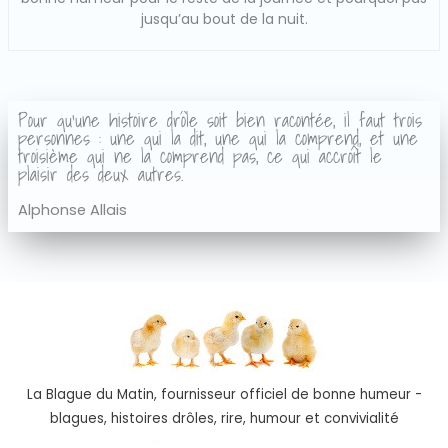
jusqu’au bout de la nuit.
Pour qu'une histoire drôle soit bien racontée, il faut trois
personnes : une qui la dit, une qui la comprend, et une
troisième qui ne la comprend pas, ce qui accroît le
plaisir des deux autres.
Alphonse Allais
La Blague du Matin, fournisseur officiel de bonne humeur -
blagues, histoires drôles, rire, humour et convivialité