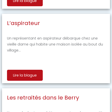
Lire la blague
L’aspirateur
Un représentant en aspirateur débarque chez une
vieille dame qui habite une maison isolée au bout du
village...
Lire la blague
Les retraités dans le Berry