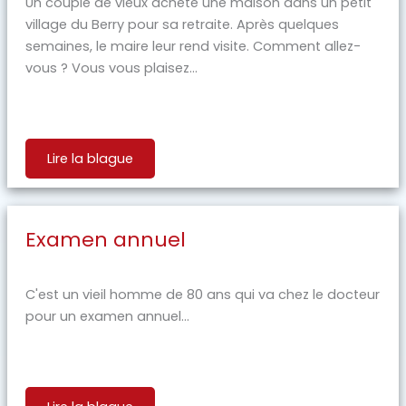
Un couple de vieux achète une maison dans un petit
village du Berry pour sa retraite. Après quelques
semaines, le maire leur rend visite. Comment allez-
vous ? Vous vous plaisez...
Lire la blague
Examen annuel
C'est un vieil homme de 80 ans qui va chez le docteur
pour un examen annuel...