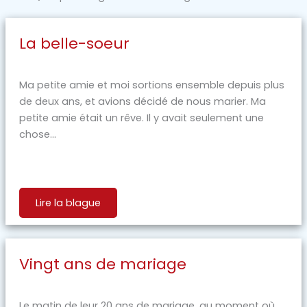
La belle-soeur
Ma petite amie et moi sortions ensemble depuis plus
de deux ans, et avions décidé de nous marier. Ma
petite amie était un rêve. Il y avait seulement une
chose...
Lire la blague
Vingt ans de mariage
Le matin de leur 20 ans de mariage, au moment où