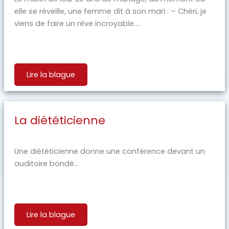
elle se réveille, une femme dit à son mari : – Chéri, je
viens de faire un rêve incroyable....
Lire la blague
La diététicienne
Une diététicienne donne une conférence devant un
auditoire bondé...
Lire la blague