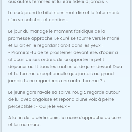
aux autres femmes et lui être fidèle à jamais ».
Le curé prend le billet sans mot dire et le futur marié
s’en va satisfait et confiant.
Le jour du mariage le moment fatidique de la
promesse approche. Le curé se tourne vers le marié
et lui dit en le regardant droit dans les yeux :
« Promets-tu de te prosterner devant elle, d’obéir à
chacun de ses ordres, de lui apporter le petit
déjeuner au lit tous les matins et de jurer devant Dieu
et ta femme exceptionnelle que jamais au grand
jamais tu ne regarderas une autre femme ? »
Le jeune gars ravale sa salive, rougit, regarde autour
de lui avec angoisse et répond d’une voix à peine
perceptible : « Oui je le veux »
A la fin de la cérémonie, le marié s’approche du curé
et lui murmure :