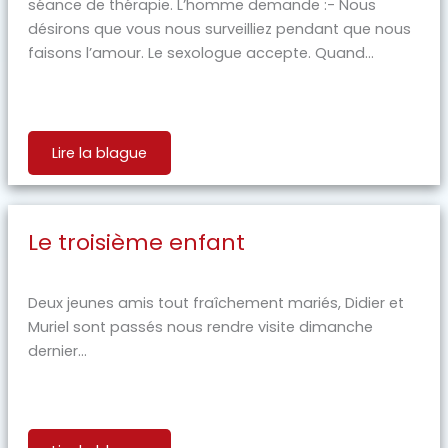
séance de thérapie. L’homme demande :- Nous
désirons que vous nous surveilliez pendant que nous
faisons l’amour. Le sexologue accepte. Quand...
Lire la blague
Le troisième enfant
Deux jeunes amis tout fraîchement mariés, Didier et
Muriel sont passés nous rendre visite dimanche
dernier...