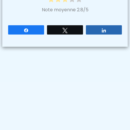
Note moyenne
2.8
/5
Partagez
Tweetez
Partagez