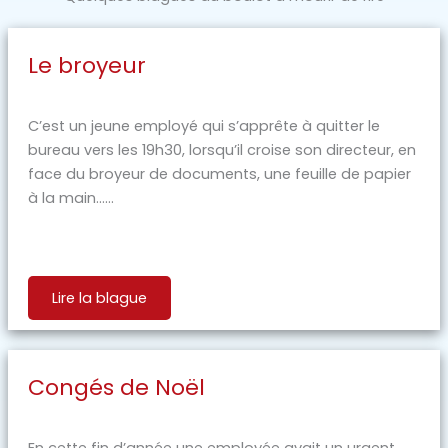
Le broyeur
C’est un jeune employé qui s’apprête à quitter le
bureau vers les 19h30, lorsqu’il croise son directeur, en
face du broyeur de documents, une feuille de papier
à la main…...
Lire la blague
Congés de Noël
En cette fin d’année une employée avait un urgent