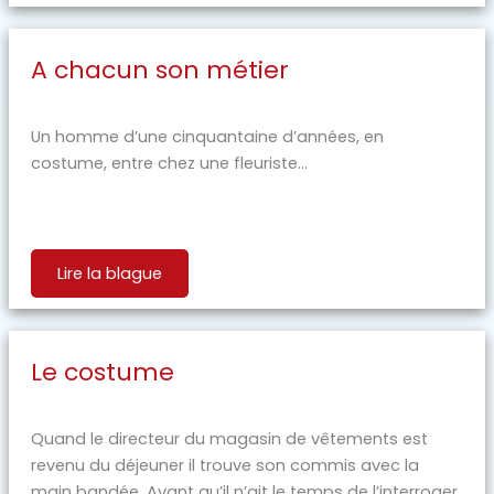
A chacun son métier
Un homme d’une cinquantaine d’années, en
costume, entre chez une fleuriste...
Lire la blague
Le costume
Quand le directeur du magasin de vêtements est
revenu du déjeuner il trouve son commis avec la
main bandée. Avant qu’il n’ait le temps de l’interroger,