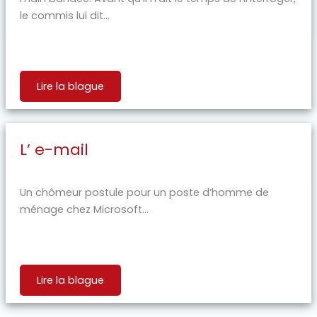
le commis lui dit...
Lire la blague
L’ e-mail
Un chômeur postule pour un poste d’homme de
ménage chez Microsoft...
Lire la blague