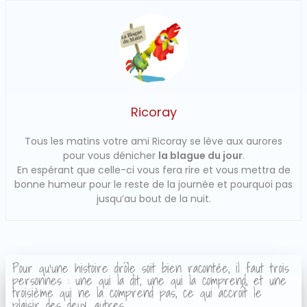
Ricoray
Tous les matins votre ami Ricoray se lève aux aurores
pour vous dénicher
la blague du jour
.
En espérant que celle-ci vous fera rire et vous mettra de
bonne humeur pour le reste de la journée et pourquoi pas
jusqu’au bout de la nuit.
Pour qu'une histoire drôle soit bien racontée, il faut trois
personnes : une qui la dit, une qui la comprend, et une
troisième qui ne la comprend pas, ce qui accroît le
plaisir des deux autres.