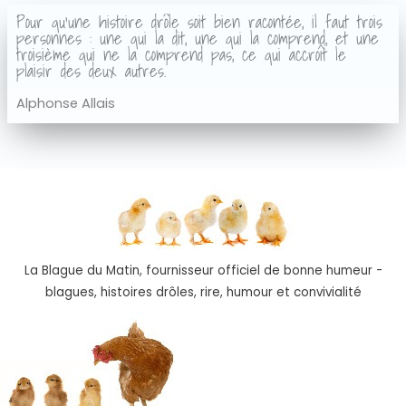
Pour qu'une histoire drôle soit bien racontée, il faut trois
personnes : une qui la dit, une qui la comprend, et une
troisième qui ne la comprend pas, ce qui accroît le
plaisir des deux autres.
Alphonse Allais
La Blague du Matin, fournisseur officiel de bonne humeur -
blagues, histoires drôles, rire, humour et convivialité